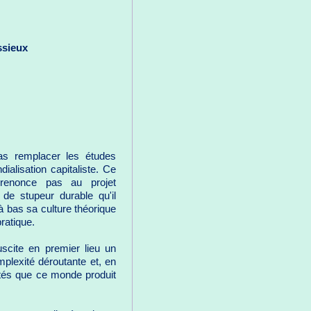
ssieux
pas remplacer les études
ialisation capitaliste. Ce
renonce pas au projet
de stupeur durable qu'il
bas sa culture théorique
pratique.
uscite en premier lieu un
mplexité déroutante et, en
ités que ce monde produit