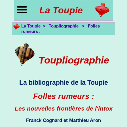
La Toupie
La Toupie
>
Toupliographie
> Folles
rumeurs :
Toupliographie
La bibliographie de la Toupie
Folles rumeurs :
Les nouvelles frontières de l'intox
Franck Cognard et Matthieu Aron