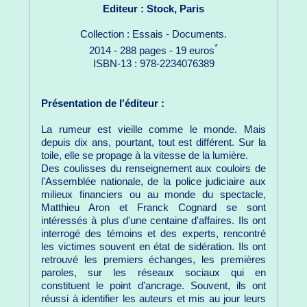
Editeur : Stock, Paris
Collection : Essais - Documents.
*
2014 - 288 pages - 19 euros
ISBN-13 : 978-2234076389
Présentation de l'éditeur :
La rumeur est vieille comme le monde. Mais
depuis dix ans, pourtant, tout est différent. Sur la
toile, elle se propage à la vitesse de la lumière.
Des coulisses du renseignement aux couloirs de
l'Assemblée nationale, de la police judiciaire aux
milieux financiers ou au monde du spectacle,
Matthieu Aron et Franck Cognard se sont
intéressés à plus d'une centaine d'affaires. Ils ont
interrogé des témoins et des experts, rencontré
les victimes souvent en état de sidération. Ils ont
retrouvé les premiers échanges, les premières
paroles, sur les réseaux sociaux qui en
constituent le point d'ancrage. Souvent, ils ont
réussi à identifier les auteurs et mis au jour leurs