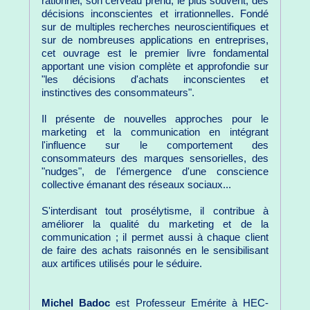
rationnel, son cerveau prend, le plus souvent, des
décisions inconscientes et irrationnelles. Fondé
sur de multiples recherches neuroscientifiques et
sur de nombreuses applications en entreprises,
cet ouvrage est le premier livre fondamental
apportant une vision complète et approfondie sur
"les décisions d'achats inconscientes et
instinctives des consommateurs".
Il présente de nouvelles approches pour le
marketing et la communication en intégrant
l'influence sur le comportement des
consommateurs des marques sensorielles, des
"nudges", de l'émergence d'une conscience
collective émanant des réseaux sociaux...
S'interdisant tout prosélytisme, il contribue à
améliorer la qualité du marketing et de la
communication ; il permet aussi à chaque client
de faire des achats raisonnés en le sensibilisant
aux artifices utilisés pour le séduire.
Michel Badoc
est Professeur Emérite à HEC-