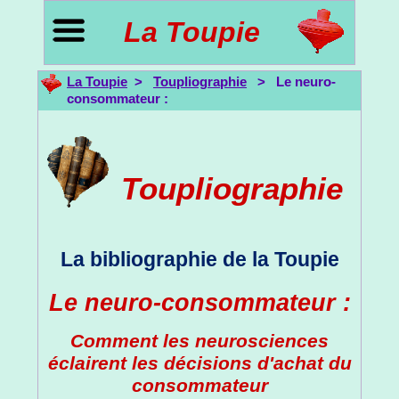
La Toupie
La Toupie
>
Toupliographie
> Le neuro-
consommateur :
Toupliographie
La bibliographie de la Toupie
Le neuro-consommateur :
Comment les neurosciences
éclairent les décisions d'achat du
consommateur