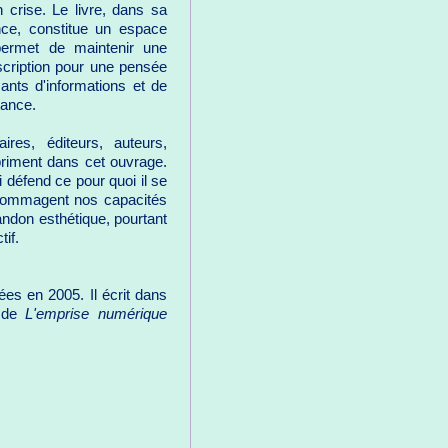
 crise. Le livre, dans sa
ence, constitue un espace
permet de maintenir une
scription pour une pensée
sants d'informations et de
stance.
ires, éditeurs, auteurs,
xpriment dans cet ouvrage.
i défend ce pour quoi il se
ndommagent nos capacités
bandon esthétique, pourtant
tif.
ées en 2005. Il écrit dans
r de
L'emprise numérique