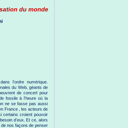
lisation du monde
ni
dans l'ordre numérique.
ionales du Web, géants de
 oeuvrent de concert pour
 de fossile à l'heure où la
ion ne se fasse pas aussi
en France , les acteurs de
i certains croient pouvoir
besoin d'eux. Et ce, alors
nt de nos façons de penser