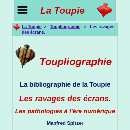
La Toupie
La Toupie
>
Toupliographie
> Les ravages
des écrans.
Toupliographie
La bibliographie de la Toupie
Les ravages des écrans.
Les pathologies à l'ère numérique
Manfred Spitzer