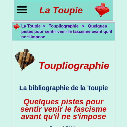
La Toupie
La Toupie
>
Toupliographie
> Quelques
pistes pour sentir venir le fascisme avant qu'il
ne s'impose
Toupliographie
La bibliographie de la Toupie
Quelques pistes pour
sentir venir le fascisme
avant qu'il ne s'impose