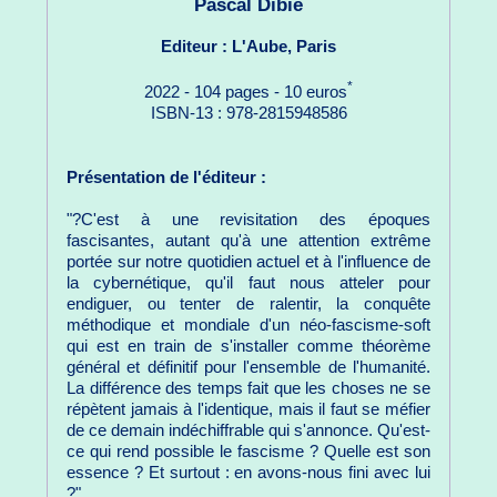
Pascal Dibie
Editeur : L'Aube, Paris
*
2022 - 104 pages - 10 euros
ISBN-13 : 978-2815948586
Présentation de l'éditeur :
"?C'est à une revisitation des époques
fascisantes, autant qu'à une attention extrême
portée sur notre quotidien actuel et à l'influence de
la cybernétique, qu'il faut nous atteler pour
endiguer, ou tenter de ralentir, la conquête
méthodique et mondiale d'un néo-fascisme-soft
qui est en train de s'installer comme théorème
général et définitif pour l'ensemble de l'humanité.
La différence des temps fait que les choses ne se
répètent jamais à l'identique, mais il faut se méfier
de ce demain indéchiffrable qui s'annonce. Qu'est-
ce qui rend possible le fascisme ? Quelle est son
essence ? Et surtout : en avons-nous fini avec lui
?"