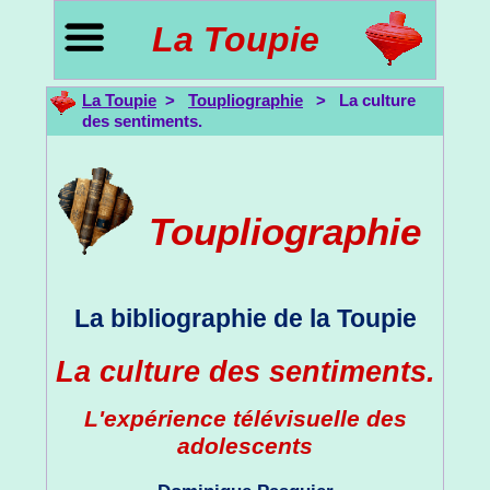
La Toupie
La Toupie
>
Toupliographie
> La culture
des sentiments.
Toupliographie
La bibliographie de la Toupie
La culture des sentiments.
L'expérience télévisuelle des
adolescents