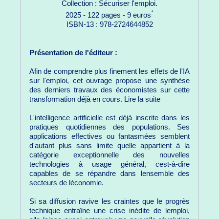
Collection : Sécuriser l'emploi.
*
2025 - 122 pages - 9 euros
ISBN-13 : 978-2724644852
Présentation de l'éditeur :
Afin de comprendre plus finement les effets de l'IA
sur l'emploi, cet ouvrage propose une synthèse
des derniers travaux des économistes sur cette
transformation déjà en cours. Lire la suite
L'intelligence artificielle est déjà inscrite dans les
pratiques quotidiennes des populations. Ses
applications effectives ou fantasmées semblent
d'autant plus sans limite quelle appartient à la
catégorie exceptionnelle des nouvelles
technologies à usage général, cest-à-dire
capables de se répandre dans lensemble des
secteurs de léconomie.
Si sa diffusion ravive les craintes que le progrès
technique entraîne une crise inédite de lemploi,