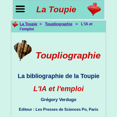
La Toupie
La Toupie
>
Toupliographie
> L'IA et
l'emploi
Toupliographie
La bibliographie de la Toupie
L'IA et l'emploi
Grégory Verdugo
Editeur : Les Presses de Sciences Po, Paris