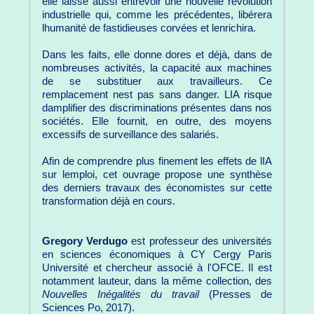
elle laisse aussi entrevoir une nouvelle révolution
industrielle qui, comme les précédentes, libérera
lhumanité de fastidieuses corvées et lenrichira.
Dans les faits, elle donne dores et déjà, dans de
nombreuses activités, la capacité aux machines
de se substituer aux travailleurs. Ce
remplacement nest pas sans danger. LIA risque
damplifier des discriminations présentes dans nos
sociétés. Elle fournit, en outre, des moyens
excessifs de surveillance des salariés.
Afin de comprendre plus finement les effets de lIA
sur lemploi, cet ouvrage propose une synthèse
des derniers travaux des économistes sur cette
transformation déjà en cours.
Gregory Verdugo
est professeur des universités
en sciences économiques à CY Cergy Paris
Université et chercheur associé à l'OFCE. Il est
notamment lauteur, dans la même collection, des
Nouvelles Inégalités du travail
(Presses de
Sciences Po, 2017).