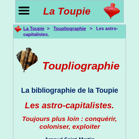
La Toupie
La Toupie
>
Toupliographie
> Les astro-
capitalistes.
Toupliographie
La bibliographie de la Toupie
Les astro-capitalistes.
Toujours plus loin : conquérir,
coloniser, exploiter