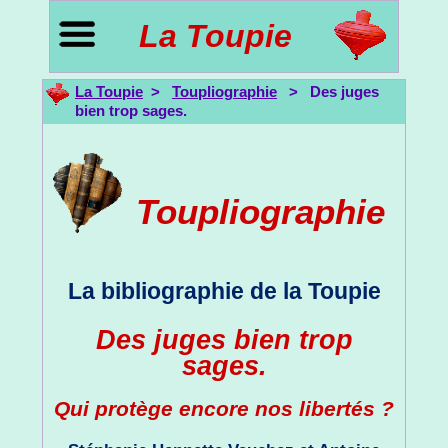
La Toupie
La Toupie
>
Toupliographie
> Des juges
bien trop sages.
Toupliographie
La bibliographie de la Toupie
Des juges bien trop
sages.
Qui protège encore nos libertés ?