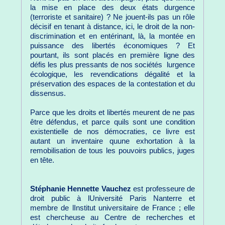
la mise en place des deux états durgence
(terroriste et sanitaire) ? Ne jouent-ils pas un rôle
décisif en tenant à distance, ici, le droit de la non-
discrimination et en entérinant, là, la montée en
puissance des libertés économiques ? Et
pourtant, ils sont placés en première ligne des
défis les plus pressants de nos sociétés  lurgence
écologique, les revendications dégalité et la
préservation des espaces de la contestation et du
dissensus.
Parce que les droits et libertés meurent de ne pas
être défendus, et parce quils sont une condition
existentielle de nos démocraties, ce livre est
autant un inventaire quune exhortation à la
remobilisation de tous les pouvoirs publics, juges
en tête.
Stéphanie Hennette Vauchez
est professeure de
droit public à lUniversité Paris Nanterre et
membre de lInstitut universitaire de France ; elle
est chercheuse au Centre de recherches et