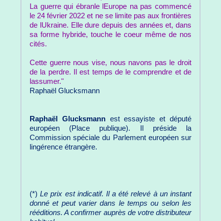
La guerre qui ébranle lEurope na pas commencé
le 24 février 2022 et ne se limite pas aux frontières
de lUkraine. Elle dure depuis des années et, dans
sa forme hybride, touche le coeur même de nos
cités.
Cette guerre nous vise, nous navons pas le droit
de la perdre. Il est temps de le comprendre et de
lassumer."
Raphaël Glucksmann
Raphaël Glucksmann
est essayiste et député
européen (Place publique). Il préside la
Commission spéciale du Parlement européen sur
lingérence étrangère.
(*)
Le prix est indicatif. Il a été relevé à un instant
donné et peut varier dans le temps ou selon les
rééditions. A confirmer auprès de votre distributeur