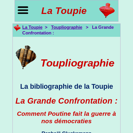
La Toupie
La Toupie
>
Toupliographie
> La Grande
Confrontation :
Toupliographie
La bibliographie de la Toupie
La Grande Confrontation :
Comment Poutine fait la guerre à
nos démocraties