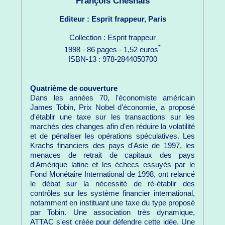
François Chesnais
Editeur : Esprit frappeur, Paris
Collection : Esprit frappeur
*
1998 - 86 pages - 1,52 euros
ISBN-13 : 978-2844050700
Quatrième de couverture
Dans les années 70, l'économiste américain
James Tobin, Prix Nobel d'économie, a proposé
d'établir une taxe sur les transactions sur les
marchés des changes afin d'en réduire la volatilité
et de pénaliser les opérations spéculatives. Les
Krachs financiers des pays d'Asie de 1997, les
menaces de retrait de capitaux des pays
d'Amérique latine et les échecs essuyés par le
Fond Monétaire International de 1998, ont relancé
le débat sur la nécessité de ré-établir des
contrôles sur les système financier international,
notamment en instituant une taxe du type proposé
par Tobin. Une association très dynamique,
ATTAC s'est créée pour défendre cette idée. Une