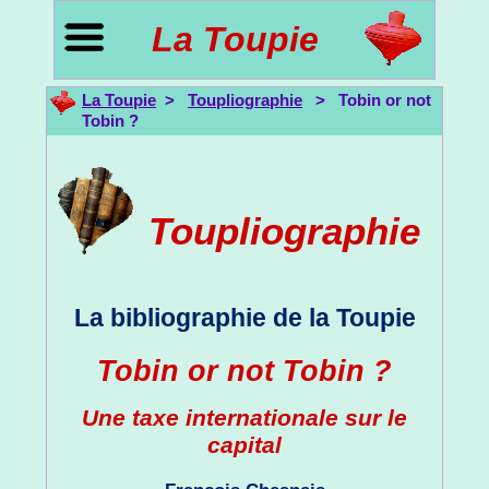
La Toupie
La Toupie
>
Toupliographie
> Tobin or not
Tobin ?
Toupliographie
La bibliographie de la Toupie
Tobin or not Tobin ?
Une taxe internationale sur le
capital