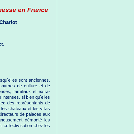
chesse en France
Charlot
ot.
squ'elles sont anciennes,
nonymes de culture et de
enses, familiaux et extra-
 intenses, si bien qu'elles
vec des représentants de
les châteaux et les villas
 directeurs de palaces aux
oigneusement démonté les
i collectivisation chez les