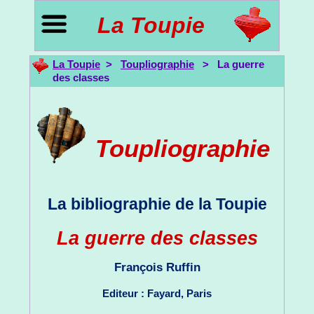
La Toupie
La Toupie
>
Toupliographie
> La guerre
des classes
Toupliographie
La bibliographie de la Toupie
La guerre des classes
François Ruffin
Editeur : Fayard, Paris