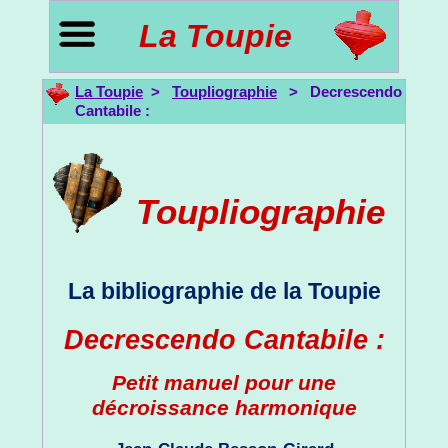
La Toupie
La Toupie
>
Toupliographie
> Decrescendo
Cantabile :
Toupliographie
La bibliographie de la Toupie
Decrescendo Cantabile :
Petit manuel pour une
décroissance harmonique