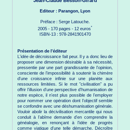
Jean-Claude Besson-Girard
Editeur : Parangon, Lyon
Préface : Serge Latouche.
*
2005 - 170 pages - 12 euros
ISBN-13 : 978-2841901470
Présentation de l'éditeur
L'idée de décroissance fait peur. Il y a donc lieu de
proposer une dimension désirable à sa nécessité,
pressentie par une part grandissante de l'opinion,
consciente de l'impossibilité à soutenir la chimère
d'une croissance infinie sur une planète aux
ressources limitées. Si le mot "civilisation" a pu
offrir l'illusion d'une perspective d'humanisation de
notre espèce, il n'est plus possible de l'employer
pour nommer une opération dont l'objectif semble
se confondre avec une déshumanisation générale.
Vouloir abolir la décivilisation mercantile qui nous
conduit à l'abîme demande d'en comprendre la
généalogie, en renonçant à l'idée de progrès
comme viatique d'une telle démarche. Décroître