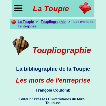
La Toupie
La Toupie
>
Toupliographie
> Les mots de
l'entreprise
Toupliographie
La bibliographie de la Toupie
Les mots de l'entreprise
François Coulomb
Editeur : Presses Universitaires du Mirail,
Toulouse