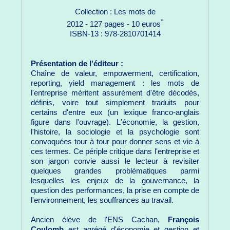
Collection : Les mots de
*
2012 - 127 pages - 10 euros
ISBN-13 : 978-2810701414
Présentation de l'éditeur :
Chaîne de valeur, empowerment, certification,
reporting, yield management : les mots de
l'entreprise méritent assurément d'être décodés,
définis, voire tout simplement traduits pour
certains d'entre eux (un lexique franco-anglais
figure dans l'ouvrage). L'économie, la gestion,
l'histoire, la sociologie et la psychologie sont
convoquées tour à tour pour donner sens et vie à
ces termes. Ce périple critique dans l'entreprise et
son jargon convie aussi le lecteur à revisiter
quelques grandes problématiques parmi
lesquelles les enjeux de la gouvernance, la
question des performances, la prise en compte de
l'environnement, les souffrances au travail.
Ancien élève de l'ENS Cachan,
François
Coulomb
est agrégé d'économie et gestion et