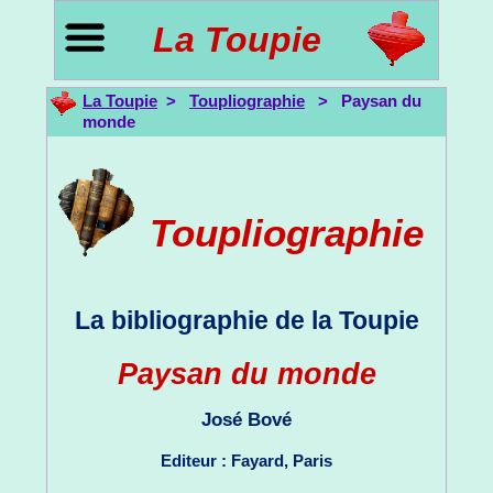
La Toupie
La Toupie
>
Toupliographie
> Paysan du
monde
Toupliographie
La bibliographie de la Toupie
Paysan du monde
José Bové
Editeur : Fayard, Paris