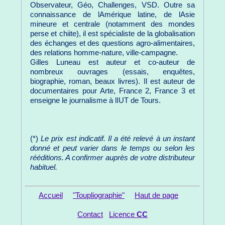
Observateur, Géo, Challenges, VSD. Outre sa
connaissance de lAmérique latine, de lAsie
mineure et centrale (notamment des mondes
perse et chiite), il est spécialiste de la globalisation
des échanges et des questions agro-alimentaires,
des relations homme-nature, ville-campagne.
Gilles Luneau est auteur et co-auteur de
nombreux ouvrages (essais, enquêtes,
biographie, roman, beaux livres). Il est auteur de
documentaires pour Arte, France 2, France 3 et
enseigne le journalisme à lIUT de Tours.
(*)
Le prix est indicatif. Il a été relevé à un instant
donné et peut varier dans le temps ou selon les
rééditions. A confirmer auprès de votre distributeur
habituel.
Accueil
"Toupliographie"
Haut de page
Contact
Licence
CC