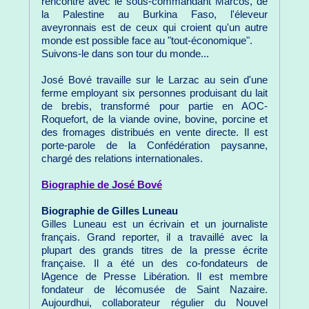
rencontre avec le sous-commandant Marcos, de
la Palestine au Burkina Faso, l'éleveur
aveyronnais est de ceux qui croient qu'un autre
monde est possible face au "tout-économique".
Suivons-le dans son tour du monde...
José Bové travaille sur le Larzac au sein d'une
ferme employant six personnes produisant du lait
de brebis, transformé pour partie en AOC-
Roquefort, de la viande ovine, bovine, porcine et
des fromages distribués en vente directe. Il est
porte-parole de la Confédération paysanne,
chargé des relations internationales.
Biographie de José Bové
Biographie de Gilles Luneau
Gilles Luneau est un écrivain et un journaliste
français. Grand reporter, il a travaillé avec la
plupart des grands titres de la presse écrite
française. Il a été un des co-fondateurs de
lAgence de Presse Libération. Il est membre
fondateur de lécomusée de Saint Nazaire.
Aujourdhui, collaborateur régulier du Nouvel