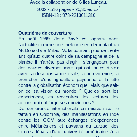
Avec la collaboration de Gilles Luneau.
*
2002 - 516 pages - 20,30 euros
ISBN-13 : 978-2213611310
Quatrième de couverture
En août 1999, José Bové est apparu dans
l'actualité comme une météorite en démontant un
McDonald's à Millau. Voilà pourtant plus de trente
ans qu'aux quatre coins de sa campagne et de la
planète il n'arrête pas d'agir ; s'engageant pour
des causes diverses mais qui ont toutes à voir
avec la désobéissance civile, la non-violence, la
promotion d'une agriculture paysanne et la lutte
contre la globalisation économique: Mais que sait-
on de sa vision du monde ? Quelles sont les
expériences, les rencontres, les lectures, les
actions qui ont forgé ses convictions ?
De conférence internationale en mission sur le
terrain en Colombie, des manifestations en Inde
contre les OGM aux échanges d'expériences
entre Mélanésiens et paysans du Larzac, des
soirées-débats d'une université américaine à la