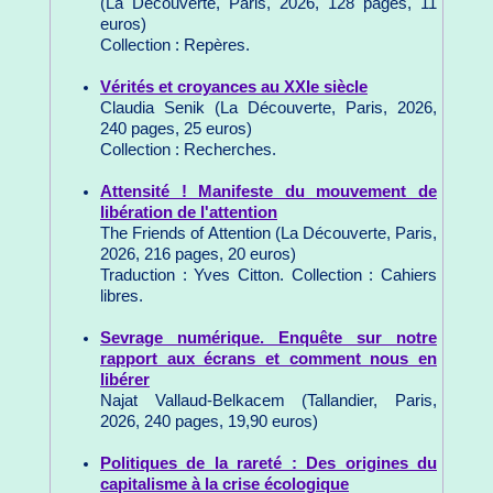
(La Découverte, Paris, 2026, 128 pages, 11
euros)
Collection : Repères.
Vérités et croyances au XXIe siècle
Claudia Senik (La Découverte, Paris, 2026,
240 pages, 25 euros)
Collection : Recherches.
Attensité ! Manifeste du mouvement de
libération de l'attention
The Friends of Attention (La Découverte, Paris,
2026, 216 pages, 20 euros)
Traduction : Yves Citton. Collection : Cahiers
libres.
Sevrage numérique. Enquête sur notre
rapport aux écrans et comment nous en
libérer
Najat Vallaud-Belkacem (Tallandier, Paris,
2026, 240 pages, 19,90 euros)
Politiques de la rareté : Des origines du
capitalisme à la crise écologique