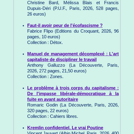
Christine Bard, Mélissa Blais et Francis
Dupuis-Déri (P.U.F., Paris, 2026, 528 pages,
26 euros)
Faut-il avoir peur de l'écofascisme ?
Fabrice Flipo (Editions du Croquant, 2026, 96
pages, 10 euros)
Collection : Détox.
Manuel de management décomplexé : L'art
capitaliste de discipliner le travail
Anthony Galluzzo (La Découverte, Paris,
2026, 272 pages, 21,50 euros)
Collection : Zones.
Le problème à trois corps du capitalisme :
De l'impasse libérale-démocratique à la
fuite en avant autoritaire
Romaric Godin (La Découverte, Paris, 2026,
320 pages, 22 euros)
Collection : Cahiers libres.
Kremlin confidentiel. Le vrai Poutine
Vincent Jauvert (Albin Michel, Paris, 2026, 400