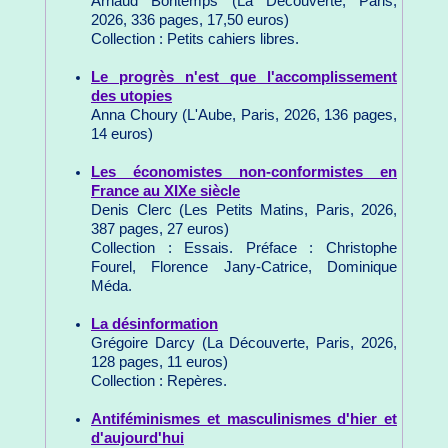
Arnaud Bontemps (La Découverte, Paris,
2026, 336 pages, 17,50 euros)
Collection : Petits cahiers libres.
Le progrès n'est que l'accomplissement
des utopies
Anna Choury (L'Aube, Paris, 2026, 136 pages,
14 euros)
Les économistes non-conformistes en
France au XIXe siècle
Denis Clerc (Les Petits Matins, Paris, 2026,
387 pages, 27 euros)
Collection : Essais. Préface : Christophe
Fourel, Florence Jany-Catrice, Dominique
Méda.
La désinformation
Grégoire Darcy (La Découverte, Paris, 2026,
128 pages, 11 euros)
Collection : Repères.
Antiféminismes et masculinismes d'hier et
d'aujourd'hui