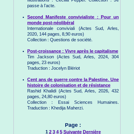
passe à l'acte.
Second Manifeste convivialiste : Pour un
monde post-néolibéral
Internationale conviviali (Actes Sud, Arles,
2020, 144 pages, 8,90 euros)
Collection : Questions de société.
Post-croissance : Vivre après le capitalisme
Tim Jackson (Actes Sud, Arles, 2024, 304
pages, 23 euros)
Traduction : Jocelyn Blériot
Cent ans de guerre contre la Palestine. Une
histoire de colonisation et de résistance
Rashid Khalidi (Actes Sud, Arles, 2026, 432
pages, 24,80 euros)
Collection : Essai Sciences Humaines.
Traduction : Khedija Maherzi.
Page :
1
2
3
4
5
Suivante
Dernière