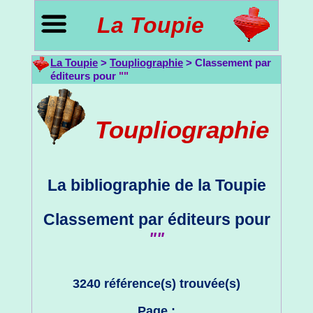
La Toupie
La Toupie
>
Toupliographie
> Classement par
éditeurs pour
""
Toupliographie
La bibliographie de la Toupie
Classement par éditeurs pour
""
3240 référence(s) trouvée(s)
Page :