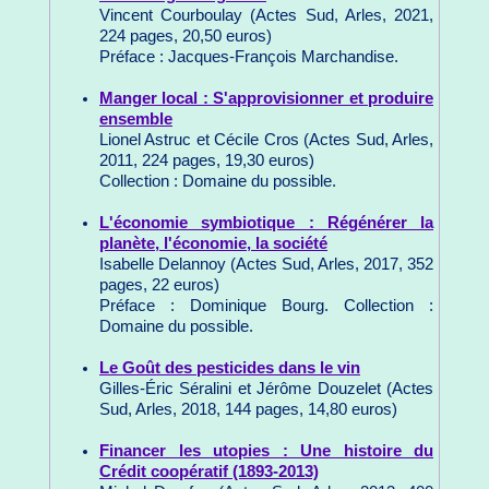
Vincent Courboulay (Actes Sud, Arles, 2021,
224 pages, 20,50 euros)
Préface : Jacques-François Marchandise.
Manger local : S'approvisionner et produire
ensemble
Lionel Astruc et Cécile Cros (Actes Sud, Arles,
2011, 224 pages, 19,30 euros)
Collection : Domaine du possible.
L'économie symbiotique : Régénérer la
planète, l'économie, la société
Isabelle Delannoy (Actes Sud, Arles, 2017, 352
pages, 22 euros)
Préface : Dominique Bourg. Collection :
Domaine du possible.
Le Goût des pesticides dans le vin
Gilles-Éric Séralini et Jérôme Douzelet (Actes
Sud, Arles, 2018, 144 pages, 14,80 euros)
Financer les utopies : Une histoire du
Crédit coopératif (1893-2013)