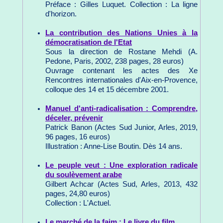
Préface : Gilles Luquet. Collection : La ligne
d'horizon.
La contribution des Nations Unies à la
démocratisation de l'Etat
Sous la direction de Rostane Mehdi (A.
Pedone, Paris, 2002, 238 pages, 28 euros)
Ouvrage contenant les actes des Xe
Rencontres internationales d'Aix-en-Provence,
colloque des 14 et 15 décembre 2001.
Manuel d'anti-radicalisation : Comprendre,
déceler, prévenir
Patrick Banon (Actes Sud Junior, Arles, 2019,
96 pages, 16 euros)
Illustration : Anne-Lise Boutin. Dès 14 ans.
Le peuple veut : Une exploration radicale
du soulèvement arabe
Gilbert Achcar (Actes Sud, Arles, 2013, 432
pages, 24,80 euros)
Collection : L'Actuel.
Le marché de la faim : Le livre du film