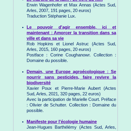
Erwin Wagenhofer et Max Annas (Actes Sud,
Arles, 2007, 191 pages, 20 euros)
Traduction Stéphanie Lux.
Le pouvoir d'agir ensemble, ici et
maintenant : Amorcer la transition dans sa
ville et dans sa vie
Rob Hopkins et Lionel Astruc (Actes Sud,
Arles, 2015, 160 pages, 20 euros)
Postface : Corine Coughanowr. Collection :
Domaine du possible.
Demain, une Europe agroécologique : Se
nourrir sans pesticides, faire revivre la
biodiversité
Xavier Poux et Pierre-Marie Aubert (Actes
Sud, Arles, 2021, 320 pages, 22 euros)
Avec la participation de Marielle Court. Préface
: Olivier de Schutter. Collection : Domaine du
possible.
Manifeste pour l'écologie humaine
Jean-Hugues Barthélémy (Actes Sud, Arles,