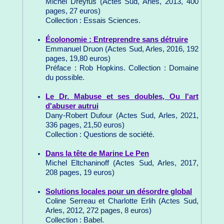
Michel Dreyfus (Actes Sud, Arles, 2013, 400
pages, 27 euros)
Collection : Essais Sciences.
Écolonomie : Entreprendre sans détruire
Emmanuel Druon (Actes Sud, Arles, 2016, 192
pages, 19,80 euros)
Préface : Rob Hopkins. Collection : Domaine
du possible.
Le Dr. Mabuse et ses doubles, Ou l'art
d'abuser autrui
Dany-Robert Dufour (Actes Sud, Arles, 2021,
336 pages, 21,50 euros)
Collection : Questions de société.
Dans la tête de Marine Le Pen
Michel Eltchaninoff (Actes Sud, Arles, 2017,
208 pages, 19 euros)
Solutions locales pour un désordre global
Coline Serreau et Charlotte Erlih (Actes Sud,
Arles, 2012, 272 pages, 8 euros)
Collection : Babel.