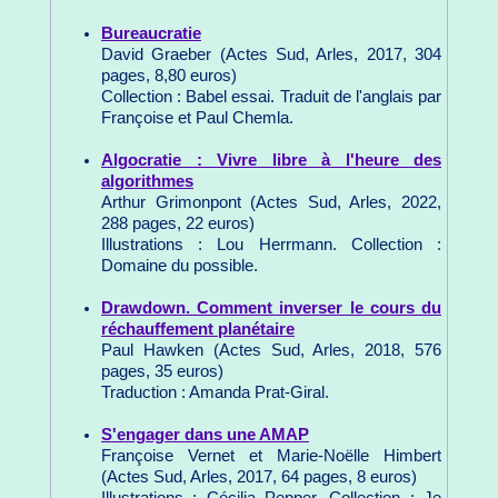
Bureaucratie
David Graeber (Actes Sud, Arles, 2017, 304
pages, 8,80 euros)
Collection : Babel essai. Traduit de l'anglais par
Françoise et Paul Chemla.
Algocratie : Vivre libre à l'heure des
algorithmes
Arthur Grimonpont (Actes Sud, Arles, 2022,
288 pages, 22 euros)
Illustrations : Lou Herrmann. Collection :
Domaine du possible.
Drawdown. Comment inverser le cours du
réchauffement planétaire
Paul Hawken (Actes Sud, Arles, 2018, 576
pages, 35 euros)
Traduction : Amanda Prat-Giral.
S'engager dans une AMAP
Françoise Vernet et Marie-Noëlle Himbert
(Actes Sud, Arles, 2017, 64 pages, 8 euros)
Illustrations : Cécilia Pepper. Collection : Je