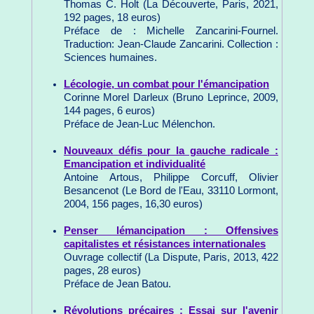
Thomas C. Holt (La Découverte, Paris, 2021,
192 pages, 18 euros)
Préface de : Michelle Zancarini-Fournel.
Traduction: Jean-Claude Zancarini. Collection :
Sciences humaines.
Lécologie, un combat pour l'émancipation
Corinne Morel Darleux (Bruno Leprince, 2009,
144 pages, 6 euros)
Préface de Jean-Luc Mélenchon.
Nouveaux défis pour la gauche radicale :
Emancipation et individualité
Antoine Artous, Philippe Corcuff, Olivier
Besancenot (Le Bord de l'Eau, 33110 Lormont,
2004, 156 pages, 16,30 euros)
Penser lémancipation : Offensives
capitalistes et résistances internationales
Ouvrage collectif (La Dispute, Paris, 2013, 422
pages, 28 euros)
Préface de Jean Batou.
Révolutions précaires : Essai sur l'avenir