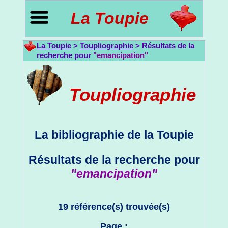
La Toupie
La Toupie
>
Toupliographie
> Résultats de la
recherche pour
"emancipation"
Toupliographie
La bibliographie de la Toupie
Résultats de la recherche pour
"emancipation"
19 référence(s) trouvée(s)
Page :