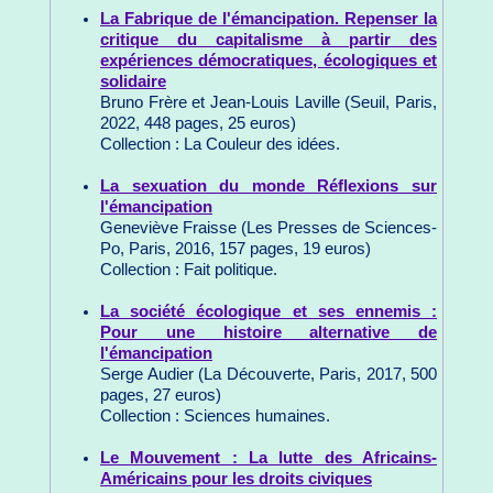
La Fabrique de l'émancipation. Repenser la
critique du capitalisme à partir des
expériences démocratiques, écologiques et
solidaire
Bruno Frère et Jean-Louis Laville (Seuil, Paris,
2022, 448 pages, 25 euros)
Collection : La Couleur des idées.
La sexuation du monde Réflexions sur
l'émancipation
Geneviève Fraisse (Les Presses de Sciences-
Po, Paris, 2016, 157 pages, 19 euros)
Collection : Fait politique.
La société écologique et ses ennemis :
Pour une histoire alternative de
l'émancipation
Serge Audier (La Découverte, Paris, 2017, 500
pages, 27 euros)
Collection : Sciences humaines.
Le Mouvement : La lutte des Africains-
Américains pour les droits civiques