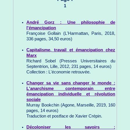
1
André Gorz : Une philosophie de
l'émancipation
Françoise Gollain (L'Harmattan, Paris, 2018,
336 pages, 34,50 euros)
Capitalisme, travail et émancipation chez
Marx
Richard Sobel (Presses Universitaires du
Septentrion, Lille, 2012, 231 pages, 14 euros)
Collection : L'économie retrouvée.
Changer sa vie sans changer le monde :
L'anarchisme contemporain entre
émancipation individuelle et révolution
sociale
Murray Bookchin (Agone, Marseille, 2019, 160
pages, 14 euros)
Traduction et postface de Xavier Crépin.
Décoloniser les savoirs :