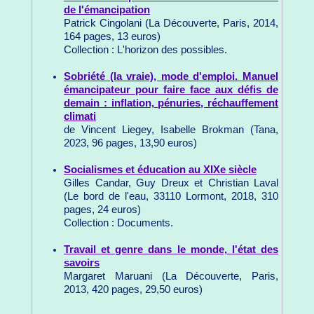
de l'émancipation
Patrick Cingolani (La Découverte, Paris, 2014,
164 pages, 13 euros)
Collection : L'horizon des possibles.
Sobriété (la vraie), mode d'emploi. Manuel
émancipateur pour faire face aux défis de
demain : inflation, pénuries, réchauffement
climati
de Vincent Liegey, Isabelle Brokman (Tana,
2023, 96 pages, 13,90 euros)
Socialismes et éducation au XIXe siècle
Gilles Candar, Guy Dreux et Christian Laval
(Le bord de l'eau, 33110 Lormont, 2018, 310
pages, 24 euros)
Collection : Documents.
Travail et genre dans le monde, l'état des
savoirs
Margaret Maruani (La Découverte, Paris,
2013, 420 pages, 29,50 euros)