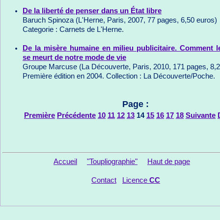
De la liberté de penser dans un État libre
Baruch Spinoza (L'Herne, Paris, 2007, 77 pages, 6,50 euros)
Categorie : Carnets de L'Herne.
De la misère humaine en milieu publicitaire. Comment 
se meurt de notre mode de vie
Groupe Marcuse (La Découverte, Paris, 2010, 171 pages, 8,2
Première édition en 2004. Collection : La Découverte/Poche.
Page :
Première
Précédente
10
11
12
13
14
15
16
17
18
Suivante
Accueil
"Toupliographie"
Haut de page
Contact
Licence
CC