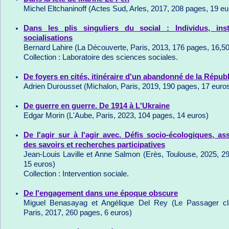
Michel Eltchaninoff (Actes Sud, Arles, 2017, 208 pages, 19 eu
Dans les plis singuliers du social : Individus, insti
socialisations
Bernard Lahire (La Découverte, Paris, 2013, 176 pages, 16,5
Collection : Laboratoire des sciences sociales.
De foyers en cités, itinéraire d'un abandonné de la Répub
Adrien Durousset (Michalon, Paris, 2019, 190 pages, 17 euro
De guerre en guerre. De 1914 à L'Ukraine
Edgar Morin (L'Aube, Paris, 2023, 104 pages, 14 euros)
De l'agir sur à l'agir avec. Défis socio-écologiques, as
des savoirs et recherches participatives
Jean-Louis Laville et Anne Salmon (Erès, Toulouse, 2025, 2
15 euros)
Collection : Intervention sociale.
De l'engagement dans une époque obscure
Miguel Benasayag et Angélique Del Rey (Le Passager cla
Paris, 2017, 260 pages, 6 euros)