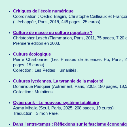
Critiques de l'école numérique
Coordination : Cédric Biagini, Christophe Cailleaux et Françoi
(L'échappée, Paris, 2019, 448 pages, 25 euros)
Culture de masse ou culture populaire ?
Christopher Lasch (Flammarion, Paris, 2011, 75 pages, 7,20 
Première édition en 2003.
Culture écologique
Pierre Charbonnier (Les Presses de Sciences Po, Paris, 
pages, 19 euros)
Collection : Les Petites Humanités.
Cultures lycéennes. La tyrannie de la majorité
Dominique Pasquier (Autrement, Paris, 2005, 180 pages, 19,
Collection : Mutations.
Cyberpunk - Le nouveau système totalitaire
Asma Mhalla (Seuil, Paris, 2025, 208 pages, 19 euros)
Traduction : Simon Pare.
Dans l'entre-temps : Réflexions sur le fascisme économi