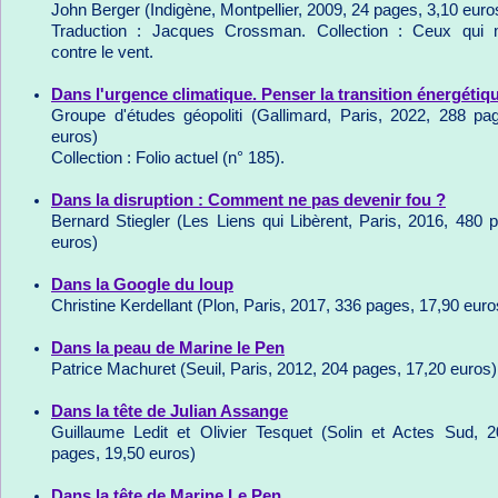
John Berger (Indigène, Montpellier, 2009, 24 pages, 3,10 euro
Traduction : Jacques Crossman. Collection : Ceux qui 
contre le vent.
Dans l'urgence climatique. Penser la transition énergétiq
Groupe d'études géopoliti (Gallimard, Paris, 2022, 288 pa
euros)
Collection : Folio actuel (n° 185).
Dans la disruption : Comment ne pas devenir fou ?
Bernard Stiegler (Les Liens qui Libèrent, Paris, 2016, 480 
euros)
Dans la Google du loup
Christine Kerdellant (Plon, Paris, 2017, 336 pages, 17,90 euro
Dans la peau de Marine le Pen
Patrice Machuret (Seuil, Paris, 2012, 204 pages, 17,20 euros)
Dans la tête de Julian Assange
Guillaume Ledit et Olivier Tesquet (Solin et Actes Sud, 
pages, 19,50 euros)
Dans la tête de Marine Le Pen