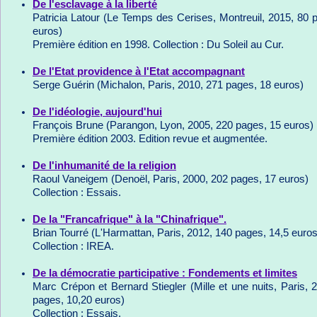
De l'esclavage à la liberté
Patricia Latour (Le Temps des Cerises, Montreuil, 2015, 80 
euros)
Première édition en 1998. Collection : Du Soleil au Cur.
De l'Etat providence à l'Etat accompagnant
Serge Guérin (Michalon, Paris, 2010, 271 pages, 18 euros)
De l'idéologie, aujourd'hui
François Brune (Parangon, Lyon, 2005, 220 pages, 15 euros)
Première édition 2003. Edition revue et augmentée.
De l'inhumanité de la religion
Raoul Vaneigem (Denoël, Paris, 2000, 202 pages, 17 euros)
Collection : Essais.
De la "Francafrique" à la "Chinafrique".
Brian Tourré (L'Harmattan, Paris, 2012, 140 pages, 14,5 euros
Collection : IREA.
De la démocratie participative : Fondements et limites
Marc Crépon et Bernard Stiegler (Mille et une nuits, Paris, 
pages, 10,20 euros)
Collection : Essais.