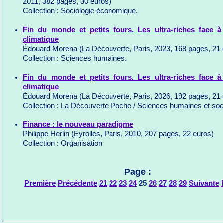
2011, 382 pages, 30 euros)
Collection : Sociologie économique.
Fin du monde et petits fours. Les ultra-riches face à 
climatique
Édouard Morena (La Découverte, Paris, 2023, 168 pages, 21 
Collection : Sciences humaines.
Fin du monde et petits fours. Les ultra-riches face à 
climatique
Édouard Morena (La Découverte, Paris, 2026, 192 pages, 21 
Collection : La Découverte Poche / Sciences humaines et soc
Finance : le nouveau paradigme
Philippe Herlin (Eyrolles, Paris, 2010, 207 pages, 22 euros)
Collection : Organisation
Page :
Première
Précédente
21
22
23
24
25
26
27
28
29
Suivante