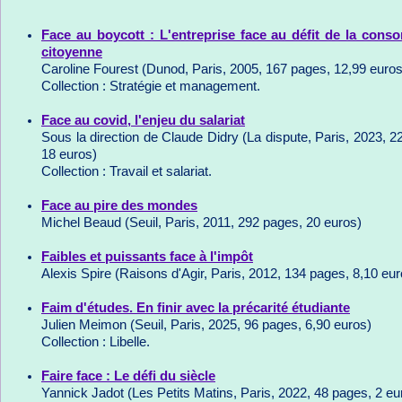
Face au boycott : L'entreprise face au défit de la con
citoyenne
Caroline Fourest (Dunod, Paris, 2005, 167 pages, 12,99 euros
Collection : Stratégie et management.
Face au covid, l'enjeu du salariat
Sous la direction de Claude Didry (La dispute, Paris, 2023, 2
18 euros)
Collection : Travail et salariat.
Face au pire des mondes
Michel Beaud (Seuil, Paris, 2011, 292 pages, 20 euros)
Faibles et puissants face à l'impôt
Alexis Spire (Raisons d'Agir, Paris, 2012, 134 pages, 8,10 eur
Faim d'études. En finir avec la précarité étudiante
Julien Meimon (Seuil, Paris, 2025, 96 pages, 6,90 euros)
Collection : Libelle.
Faire face : Le défi du siècle
Yannick Jadot (Les Petits Matins, Paris, 2022, 48 pages, 2 eu