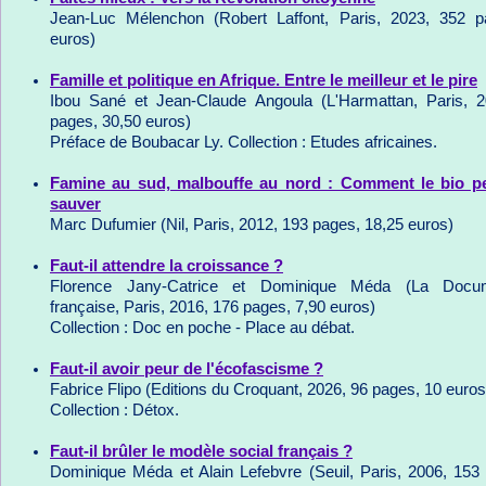
Jean-Luc Mélenchon (Robert Laffont, Paris, 2023, 352 p
euros)
Famille et politique en Afrique. Entre le meilleur et le pire
Ibou Sané et Jean-Claude Angoula (L'Harmattan, Paris, 
pages, 30,50 euros)
Préface de Boubacar Ly. Collection : Etudes africaines.
Famine au sud, malbouffe au nord : Comment le bio p
sauver
Marc Dufumier (Nil, Paris, 2012, 193 pages, 18,25 euros)
Faut-il attendre la croissance ?
Florence Jany-Catrice et Dominique Méda (La Docum
française, Paris, 2016, 176 pages, 7,90 euros)
Collection : Doc en poche - Place au débat.
Faut-il avoir peur de l'écofascisme ?
Fabrice Flipo (Editions du Croquant, 2026, 96 pages, 10 euros
Collection : Détox.
Faut-il brûler le modèle social français ?
Dominique Méda et Alain Lefebvre (Seuil, Paris, 2006, 153