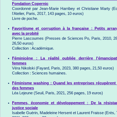
Fondation Copernic
Coordonné par Jean-Marie Harribey et Christiane Marty (Ed
l'Atelier, Paris, 2017, 143 pages, 10 euros)
Livre de poche.
Favoritisme et corruption à la française : Petits arra
avec la probité
Pierre Lascoumes (Presses de Sciences Po, Paris, 2010, 2
26,50 euros)
Collection : Académique.
Féminicène : La réalité oubliée derrière l'émancipa
femmes
Véra Nikolski (Fayard, Paris, 2023, 380 pages, 21,50 euros)
Collection : Sciences humaines.
Féminisme washing : Quand les entreprises récupèrent 
des femmes
Léa Lejeune (Seuil, Paris, 2021, 256 pages, 19 euros)
Femmes, économie et développement : De la résista
justice sociale
Isabelle Guérin, Madeleine Hersent et Laurent Fraisse (Erès, 