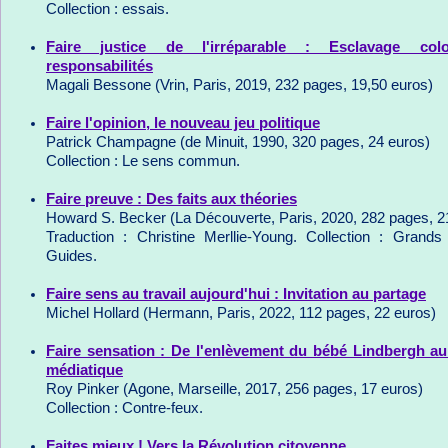
Collection : essais.
Faire justice de l'irréparable : Esclavage colo
responsabilités
Magali Bessone (Vrin, Paris, 2019, 232 pages, 19,50 euros)
Faire l'opinion, le nouveau jeu politique
Patrick Champagne (de Minuit, 1990, 320 pages, 24 euros)
Collection : Le sens commun.
Faire preuve : Des faits aux théories
Howard S. Becker (La Découverte, Paris, 2020, 282 pages, 2
Traduction : Christine Merllie-Young. Collection : Grand
Guides.
Faire sens au travail aujourd'hui : Invitation au partage
Michel Hollard (Hermann, Paris, 2022, 112 pages, 22 euros)
Faire sensation : De l'enlèvement du bébé Lindbergh a
médiatique
Roy Pinker (Agone, Marseille, 2017, 256 pages, 17 euros)
Collection : Contre-feux.
Faites mieux ! Vers la Révolution citoyenne