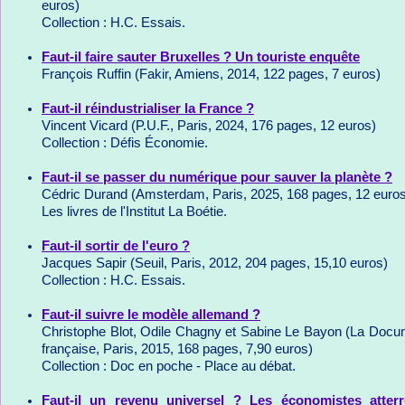
euros)
Collection : H.C. Essais.
Faut-il faire sauter Bruxelles ? Un touriste enquête
François Ruffin (Fakir, Amiens, 2014, 122 pages, 7 euros)
Faut-il réindustrialiser la France ?
Vincent Vicard (P.U.F., Paris, 2024, 176 pages, 12 euros)
Collection : Défis Économie.
Faut-il se passer du numérique pour sauver la planète ?
Cédric Durand (Amsterdam, Paris, 2025, 168 pages, 12 euro
Les livres de l'Institut La Boétie.
Faut-il sortir de l'euro ?
Jacques Sapir (Seuil, Paris, 2012, 204 pages, 15,10 euros)
Collection : H.C. Essais.
Faut-il suivre le modèle allemand ?
Christophe Blot, Odile Chagny et Sabine Le Bayon (La Docu
française, Paris, 2015, 168 pages, 7,90 euros)
Collection : Doc en poche - Place au débat.
Faut-il un revenu universel ? Les économistes atterr