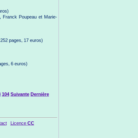
uros)
r, Franck Poupeau et Marie-
252 pages, 17 euros)
ages, 6 euros)
3
104
Suivante
Dernière
act
Licence
CC