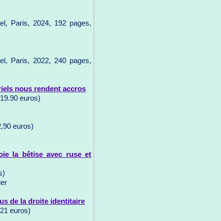
l, Paris, 2024, 192 pages,
l, Paris, 2022, 240 pages,
riels nous rendent accros
19.90 euros)
,90 euros)
oie la bêtise avec ruse et
s)
ier
 de la droite identitaire
 21 euros)