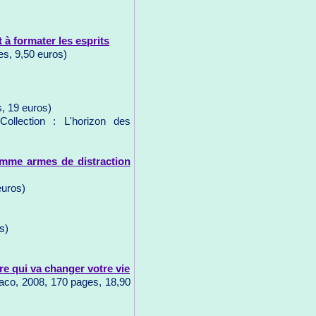
t à formater les esprits
es, 9,50 euros)
s, 19 euros)
ollection : L'horizon des
omme armes de distraction
euros)
s)
ère qui va changer votre vie
naco, 2008, 170 pages, 18,90