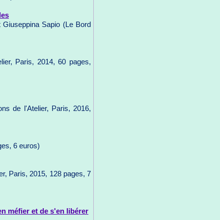
les
et Giuseppina Sapio (Le Bord
lier, Paris, 2014, 60 pages,
s de l'Atelier, Paris, 2016,
ges, 6 euros)
ier, Paris, 2015, 128 pages, 7
 méfier et de s'en libérer