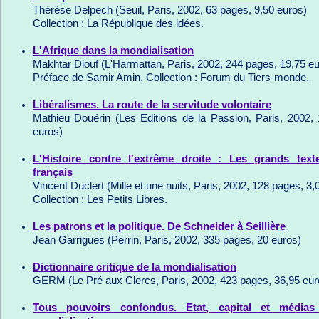
Thérèse Delpech (Seuil, Paris, 2002, 63 pages, 9,50 euros)
Collection : La République des idées.
L'Afrique dans la mondialisation
Makhtar Diouf (L'Harmattan, Paris, 2002, 244 pages, 19,75 e
Préface de Samir Amin. Collection : Forum du Tiers-monde.
Libéralismes. La route de la servitude volontaire
Mathieu Douérin (Les Editions de la Passion, Paris, 2002,
euros)
L'Histoire contre l'extrême droite : Les grands tex
français
Vincent Duclert (Mille et une nuits, Paris, 2002, 128 pages, 3,
Collection : Les Petits Libres.
Les patrons et la politique. De Schneider à Seillière
Jean Garrigues (Perrin, Paris, 2002, 335 pages, 20 euros)
Dictionnaire critique de la mondialisation
GERM (Le Pré aux Clercs, Paris, 2002, 423 pages, 36,95 eur
Tous pouvoirs confondus. Etat, capital et médias