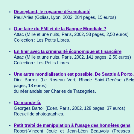
Disneyland, le royaume désenchanté
Paul Ariès (Golias, Lyon, 2002, 284 pages, 19 euros)
Que faire du FMI et de la Banque Mondiale ?
Attac (Mille et une nuits, Paris, 2002, 93 pages, 2,50 euros)
Collection : Les Petits Libres.
En finir avec la criminalité économique et financière
Attac (Mille et une nuits, Paris, 2002, 141 pages, 2,50 euros)
Collection : Les Petits Libres.
Une autre mondialisation est possible. De Seattle à Porto
Dirk Barrez (Le Roseau Vert, Rhode Saint-Genèse (Belg
pages, 18 euros)
du néerlandais par Charles de Trazegnies.
Ce monde-là.
Georges Bartoli (Eden, Paris, 2002, 128 pages, 37 euros)
Recueil de photographies.
Petit traité de manipulation à l'usage des honnêtes gens
Robert-Vincent Joule et Jean-Léon Beauvois (Presses U