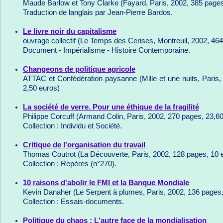
Maude Barlow et Tony Clarke (Fayard, Paris, 2002, 385 pages
Traduction de langlais par Jean-Pierre Bardos.
Le livre noir du capitalisme
ouvrage collectif (Le Temps des Cerises, Montreuil, 2002, 46
Document - Impérialisme - Histoire Contemporaine.
Changeons de politique agricole
ATTAC et Confédération paysanne (Mille et une nuits, Paris,
2,50 euros)
La société de verre. Pour une éthique de la fragilité
Philippe Corcuff (Armand Colin, Paris, 2002, 270 pages, 23,6
Collection : Individu et Société.
Critique de l'organisation du travail
Thomas Coutrot (La Découverte, Paris, 2002, 128 pages, 10 
Collection : Repères (n°270).
10 raisons d'abolir le FMI et la Banque Mondiale
Kevin Danaher (Le Serpent à plumes, Paris, 2002, 136 pages,
Collection : Essais-documents.
Politique du chaos : L'autre face de la mondialisation