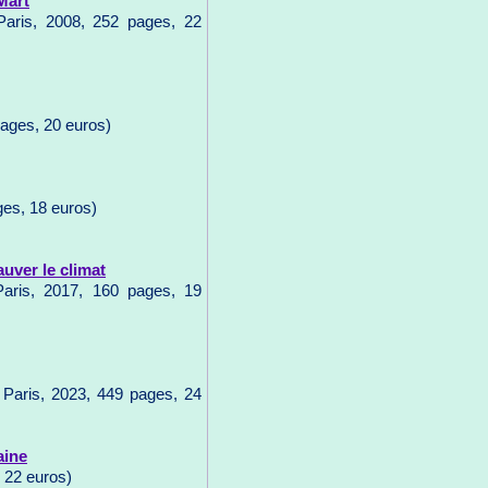
Mart
 Paris, 2008, 252 pages, 22
pages, 20 euros)
ges, 18 euros)
uver le climat
Paris, 2017, 160 pages, 19
 Paris, 2023, 449 pages, 24
aine
 22 euros)