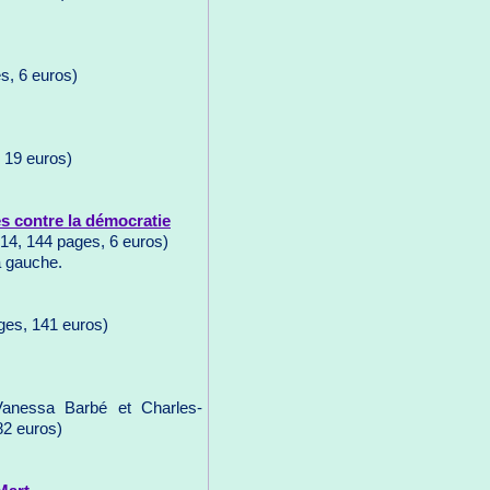
s, 6 euros)
 19 euros)
s contre la démocratie
14, 144 pages, 6 euros)
à gauche.
ges, 141 euros)
Vanessa Barbé et Charles-
82 euros)