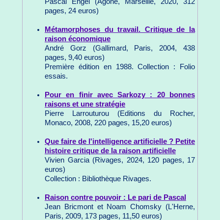
Pascal Engel (Agone, Marseille, 2020, 312
pages, 24 euros)
Métamorphoses du travail. Critique de la
raison économique
André Gorz (Gallimard, Paris, 2004, 438
pages, 9,40 euros)
Première édition en 1988. Collection : Folio
essais.
Pour en finir avec Sarkozy : 20 bonnes
raisons et une stratégie
Pierre Larrouturou (Editions du Rocher,
Monaco, 2008, 220 pages, 15,20 euros)
Que faire de l'intelligence artificielle ? Petite
histoire critique de la raison artificielle
Vivien Garcia (Rivages, 2024, 120 pages, 17
euros)
Collection : Bibliothèque Rivages.
Raison contre pouvoir : Le pari de Pascal
Jean Bricmont et Noam Chomsky (L'Herne,
Paris, 2009, 173 pages, 11,50 euros)