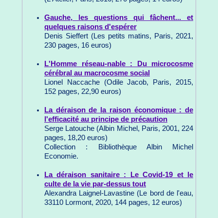
Gauche, les questions qui fâchent... et
quelques raisons d'espérer
Denis Sieffert (Les petits matins, Paris, 2021,
230 pages, 16 euros)
L'Homme réseau-nable : Du microcosme
cérébral au macrocosme social
Lionel Naccache (Odile Jacob, Paris, 2015,
152 pages, 22,90 euros)
La déraison de la raison économique : de
l'efficacité au principe de précaution
Serge Latouche (Albin Michel, Paris, 2001, 224
pages, 18,20 euros)
Collection : Bibliothèque Albin Michel
Economie.
La déraison sanitaire : Le Covid-19 et le
culte de la vie par-dessus tout
Alexandra Laignel-Lavastine (Le bord de l'eau,
33110 Lormont, 2020, 144 pages, 12 euros)