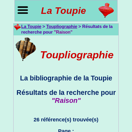
La Toupie
La Toupie
>
Toupliographie
> Résultats de la
recherche pour
"Raison"
Toupliographie
La bibliographie de la Toupie
Résultats de la recherche pour
"Raison"
26 référence(s) trouvée(s)
Page :