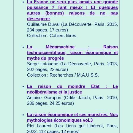
La France ne sera plus jamais une grande
puissance ? Tant mieux ! Et quelques
autres (bonnes) raisons de ne pas
désespérer
Guillaume Duval (La Découverte, Paris, 2015,
234 pages, 17 euros)
Collection : Cahiers libres.
La Mégamachine : Raison
technoscientifique, raison économique et
mythe du progrès
Serge Latouche (La Découverte, Paris, 2013,
202 pages, 22 euros)
Collection : Recherches / M.A.U.S.S.
La raison du moindre Etat : Le
néolibéralisme et la justice
Antoine Garapon (Odile Jacob, Paris, 2010,
286 pages, 24,25 euros)
La raison économique et ses monstres. Nos
mythologies économiques vol.3
Éloi Laurent (Les Liens qui Libèrent, Paris,
2022, 112 pages, 12 euros)