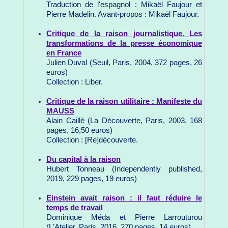
Traduction de l'espagnol : Mikaël Faujour et
Pierre Madelin. Avant-propos : Mikaël Faujour.
Critique de la raison journalistique. Les
transformations de la presse économique
en France
Julien Duval (Seuil, Paris, 2004, 372 pages, 26
euros)
Collection : Liber.
Critique de la raison utilitaire : Manifeste du
MAUSS
Alain Caillé (La Découverte, Paris, 2003, 168
pages, 16,50 euros)
Collection : [Re]découverte.
Du capital à la raison
Hubert Tonneau (Independently published,
2019, 229 pages, 19 euros)
Einstein avait raison : il faut réduire le
temps de travail
Dominique Méda et Pierre Larrouturou
(L'Atelier, Paris, 2016, 270 pages, 14 euros)