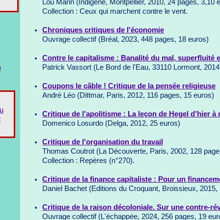
Lou Marin (Indigène, Montpellier, 2010, 24 pages, 3,10 
Collection : Ceux qui marchent contre le vent.
Chroniques critiques de l'économie
Ouvrage collectif (Bréal, 2023, 448 pages, 18 euros)
Contre le capitalisme : Banalité du mal, superfluité
Patrick Vassort (Le Bord de l'Eau, 33110 Lormont, 2014
e
Coupons le câble ! Critique de la pensée religieuse
André Léo (Dittmar, Paris, 2012, 116 pages, 15 euros)
du
Critique de l'apolitisme : La leçon de Hegel d'hier à
t
Domenico Losurdo (Delga, 2012, 25 euros)
Critique de l'organisation du travail
Thomas Coutrot (La Découverte, Paris, 2002, 128 page
Collection : Repères (n°270).
Critique de la finance capitaliste : Pour un financem
Daniel Bachet (Editions du Croquant, Broissieux, 2015,
Critique de la raison décoloniale. Sur une contre-rév
Ouvrage collectif (L'échappée, 2024, 256 pages, 19 eur