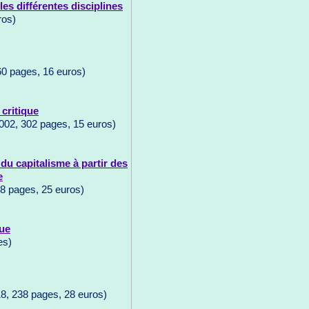
les différentes disciplines
ros)
60 pages, 16 euros)
critique
002, 302 pages, 15 euros)
du capitalisme à partir des
e
48 pages, 25 euros)
que
es)
8, 238 pages, 28 euros)