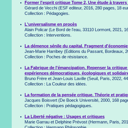
Former l'esprit critique Tome 2, Une étude à travers 
Gérard de Vecchi (ESF editeur, 2016, 280 pages, 18 eu
Collection : Pédagogies.
L'universalisme en procès
Alain Policar (Le Bord de l'eau, 33110 Lormont, 2021, 1
Collection : Interventions.
La démence sénile du capital. Fragment d'économie 
Jean-Marie Harribey (Editions du Passant, Bordeaux, 2
Collection : Poches de résistance.
La Fabrique de l'émancipation. Repenser la critique 
expériences démocratiques, écologiques et solidair
Bruno Frère et Jean-Louis Laville (Seuil, Paris, 2022, 4
Collection : La Couleur des idées.
La formation de la pensée critique. Théorie et prati
Jacques Boisvert (De Boeck Université, 2000, 168 pag
Collection : Pratiques pédagogiques.
La Liberté négative : Usages et critiques
Marie Garrau et Delphine Prévost (Hermann, Paris, 201
Collection : Hermann Philosophie.