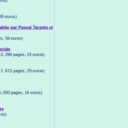
ros)
95 euros)
tablie par Pascal Taranto et
s, 56 euros)
ciale
13, 396 pages, 24 euros)
17, 672 pages, 29 euros)
0, 250 pages, 16 euros)
re
ros)