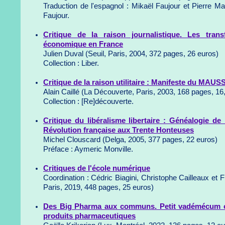
Traduction de l'espagnol : Mikaël Faujour et Pierre Ma
Faujour.
Critique de la raison journalistique. Les tran
économique en France
Julien Duval (Seuil, Paris, 2004, 372 pages, 26 euros)
Collection : Liber.
Critique de la raison utilitaire : Manifeste du MAUS
Alain Caillé (La Découverte, Paris, 2003, 168 pages, 16
Collection : [Re]découverte.
Critique du libéralisme libertaire : Généalogie de 
Révolution française aux Trente Honteuses
Michel Clouscard (Delga, 2005, 377 pages, 22 euros)
Préface : Aymeric Monville.
Critiques de l'école numérique
Coordination : Cédric Biagini, Christophe Cailleaux et 
Paris, 2019, 448 pages, 25 euros)
Des Big Pharma aux communs. Petit vadémécum cr
produits pharmaceutiques