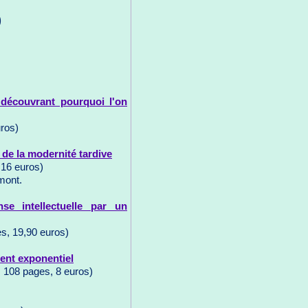
)
 découvrant pourquoi l'on
uros)
e de la modernité tardive
 16 euros)
mont.
se intellectuelle par un
s, 19,90 euros)
ent exponentiel
, 108 pages, 8 euros)