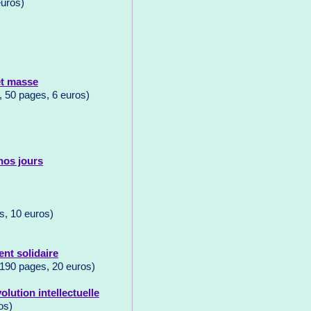
euros)
 et masse
, 50 pages, 6 euros)
 nos jours
s, 10 euros)
ent solidaire
 190 pages, 20 euros)
olution intellectuelle
os)