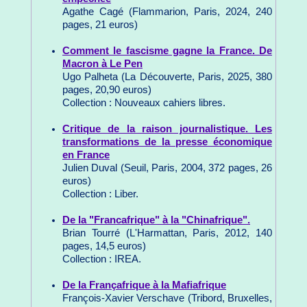
Agathe Cagé (Flammarion, Paris, 2024, 240
pages, 21 euros)
Comment le fascisme gagne la France. De
Macron à Le Pen
Ugo Palheta (La Découverte, Paris, 2025, 380
pages, 20,90 euros)
Collection : Nouveaux cahiers libres.
Critique de la raison journalistique. Les
transformations de la presse économique
en France
Julien Duval (Seuil, Paris, 2004, 372 pages, 26
euros)
Collection : Liber.
De la "Francafrique" à la "Chinafrique".
Brian Tourré (L'Harmattan, Paris, 2012, 140
pages, 14,5 euros)
Collection : IREA.
De la Françafrique à la Mafiafrique
François-Xavier Verschave (Tribord, Bruxelles,