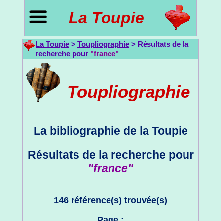
La Toupie
La Toupie
>
Toupliographie
> Résultats de la
recherche pour
"france"
Toupliographie
La bibliographie de la Toupie
Résultats de la recherche pour
"france"
146 référence(s) trouvée(s)
Page :