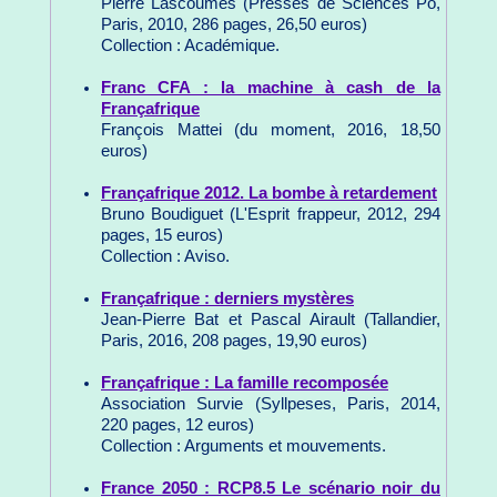
Pierre Lascoumes (Presses de Sciences Po,
Paris, 2010, 286 pages, 26,50 euros)
Collection : Académique.
Franc CFA : la machine à cash de la
Françafrique
François Mattei (du moment, 2016, 18,50
euros)
Françafrique 2012. La bombe à retardement
Bruno Boudiguet (L'Esprit frappeur, 2012, 294
pages, 15 euros)
Collection : Aviso.
Françafrique : derniers mystères
Jean-Pierre Bat et Pascal Airault (Tallandier,
Paris, 2016, 208 pages, 19,90 euros)
Françafrique : La famille recomposée
Association Survie (Syllpeses, Paris, 2014,
220 pages, 12 euros)
Collection : Arguments et mouvements.
France 2050 : RCP8.5 Le scénario noir du