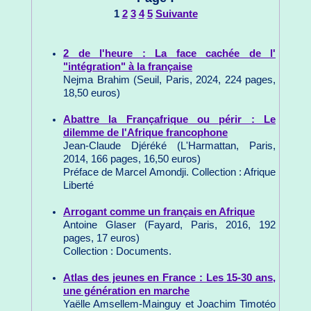
1
2
3
4
5
Suivante
2 de l'heure : La face cachée de l'
"intégration" à la française
Nejma Brahim (Seuil, Paris, 2024, 224 pages,
18,50 euros)
Abattre la Françafrique ou périr : Le
dilemme de l'Afrique francophone
Jean-Claude Djéréké (L'Harmattan, Paris,
2014, 166 pages, 16,50 euros)
Préface de Marcel Amondji. Collection : Afrique
Liberté
Arrogant comme un français en Afrique
Antoine Glaser (Fayard, Paris, 2016, 192
pages, 17 euros)
Collection : Documents.
Atlas des jeunes en France : Les 15-30 ans,
une génération en marche
Yaëlle Amsellem-Mainguy et Joachim Timotéo