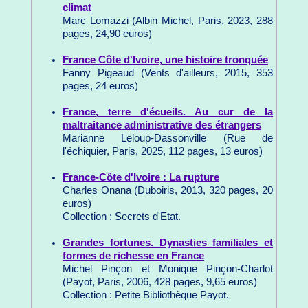
climat
Marc Lomazzi (Albin Michel, Paris, 2023, 288
pages, 24,90 euros)
France Côte d'Ivoire, une histoire tronquée
Fanny Pigeaud (Vents d'ailleurs, 2015, 353
pages, 24 euros)
France, terre d'écueils. Au cur de la
maltraitance administrative des étrangers
Marianne Leloup-Dassonville (Rue de
l'échiquier, Paris, 2025, 112 pages, 13 euros)
France-Côte d'Ivoire : La rupture
Charles Onana (Duboiris, 2013, 320 pages, 20
euros)
Collection : Secrets d'Etat.
Grandes fortunes. Dynasties familiales et
formes de richesse en France
Michel Pinçon et Monique Pinçon-Charlot
(Payot, Paris, 2006, 428 pages, 9,65 euros)
Collection : Petite Bibliothèque Payot.