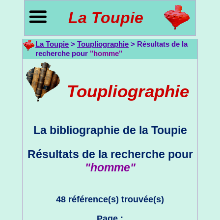
La Toupie
La Toupie
>
Toupliographie
> Résultats de la
recherche pour
"homme"
Toupliographie
La bibliographie de la Toupie
Résultats de la recherche pour
"homme"
48 référence(s) trouvée(s)
Page :