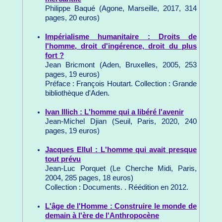
Philippe Baqué (Agone, Marseille, 2017, 314
pages, 20 euros)
Impérialisme humanitaire : Droits de
l'homme, droit d'ingérence, droit du plus
fort ?
Jean Bricmont (Aden, Bruxelles, 2005, 253
pages, 19 euros)
Préface : François Houtart. Collection : Grande
bibliothèque d'Aden.
Ivan Illich : L'homme qui a libéré l'avenir
Jean-Michel Djian (Seuil, Paris, 2020, 240
pages, 19 euros)
Jacques Ellul : L'homme qui avait presque
tout prévu
Jean-Luc Porquet (Le Cherche Midi, Paris,
2004, 285 pages, 18 euros)
Collection : Documents. . Réédition en 2012.
L'âge de l'Homme : Construire le monde de
demain à l'ère de l'Anthropocène