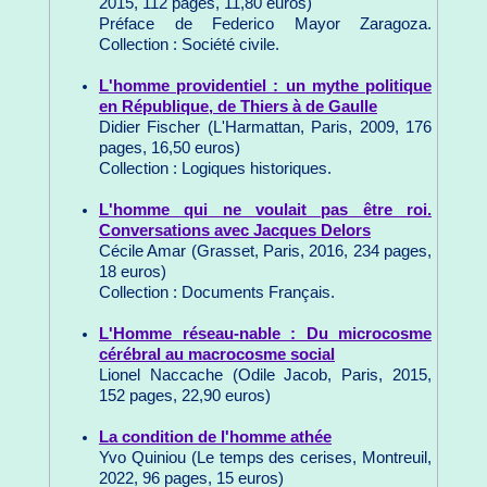
2015, 112 pages, 11,80 euros)
Préface de Federico Mayor Zaragoza.
Collection : Société civile.
L'homme providentiel : un mythe politique
en République, de Thiers à de Gaulle
Didier Fischer (L'Harmattan, Paris, 2009, 176
pages, 16,50 euros)
Collection : Logiques historiques.
L'homme qui ne voulait pas être roi.
Conversations avec Jacques Delors
Cécile Amar (Grasset, Paris, 2016, 234 pages,
18 euros)
Collection : Documents Français.
L'Homme réseau-nable : Du microcosme
cérébral au macrocosme social
Lionel Naccache (Odile Jacob, Paris, 2015,
152 pages, 22,90 euros)
La condition de l'homme athée
Yvo Quiniou (Le temps des cerises, Montreuil,
2022, 96 pages, 15 euros)