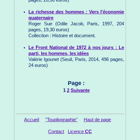
La richesse des hommes : Vers l'économie
quaternaire
Roger Sue (Odile Jacob, Paris, 1997, 204
pages, 19,30 euros)
Collection : Histoire et document.
Le Front National de 1972 à nos jours : Le
parti, les hommes, les idées
Valérie Igounet (Seuil, Paris, 2014, 496 pages,
24 euros)
Page :
1
2
Suivante
Accueil
"Toupliographie"
Haut de page
Contact
Licence
CC