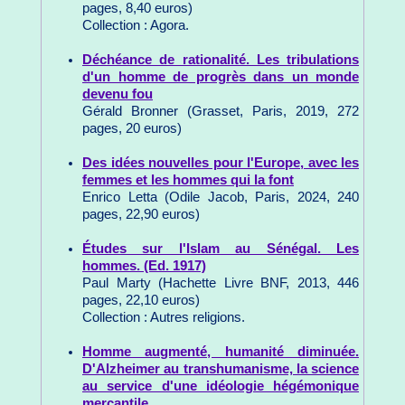
pages, 8,40 euros)
Collection : Agora.
Déchéance de rationalité. Les tribulations
d'un homme de progrès dans un monde
devenu fou
Gérald Bronner (Grasset, Paris, 2019, 272
pages, 20 euros)
Des idées nouvelles pour l'Europe, avec les
femmes et les hommes qui la font
Enrico Letta (Odile Jacob, Paris, 2024, 240
pages, 22,90 euros)
Études sur l'Islam au Sénégal. Les
hommes. (Ed. 1917)
Paul Marty (Hachette Livre BNF, 2013, 446
pages, 22,10 euros)
Collection : Autres religions.
Homme augmenté, humanité diminuée.
D'Alzheimer au transhumanisme, la science
au service d'une idéologie hégémonique
mercantile