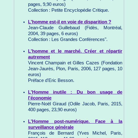
pages, 9,90 euros)
Collection : Petite Encyclopédie Critique.
L'homme est-il en voie de disparition ?
Jean-Claude Guillebaud (Fidès, Montréal,
2004, 39 pages, 6 euros)
Collection : Les Grandes Conférences".
L'homme et le marché. Créer et répartir
autrement
Vincent Champain et Gilles Cazes (Fondation
Jean-Jaurès, Plon, Paris, 2006, 127 pages, 10
euros)
Préface d'Eric Besson.
L'Homme inutile : Du bon usage de
l'économie
Pierre-Noël Giraud (Odile Jacob, Paris, 2015,
400 pages, 23,90 euros)
L'Homme post-numérique. Face à la
surveillance générale
François de Bernard (Yves Michel, Paris,