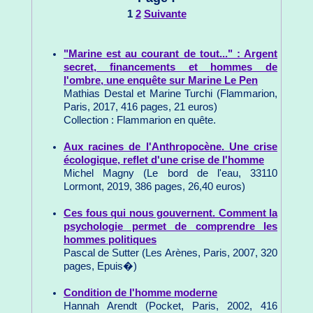
1
2
Suivante
"Marine est au courant de tout..." : Argent
secret, financements et hommes de
l'ombre, une enquête sur Marine Le Pen
Mathias Destal et Marine Turchi (Flammarion,
Paris, 2017, 416 pages, 21 euros)
Collection : Flammarion en quête.
Aux racines de l'Anthropocène. Une crise
écologique, reflet d'une crise de l'homme
Michel Magny (Le bord de l'eau, 33110
Lormont, 2019, 386 pages, 26,40 euros)
Ces fous qui nous gouvernent. Comment la
psychologie permet de comprendre les
hommes politiques
Pascal de Sutter (Les Arènes, Paris, 2007, 320
pages, Epuis�)
Condition de l'homme moderne
Hannah Arendt (Pocket, Paris, 2002, 416