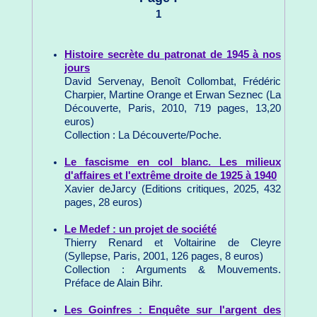
1
Histoire secrète du patronat de 1945 à nos
jours
David Servenay, Benoît Collombat, Frédéric
Charpier, Martine Orange et Erwan Seznec (La
Découverte, Paris, 2010, 719 pages, 13,20
euros)
Collection : La Découverte/Poche.
Le fascisme en col blanc. Les milieux
d'affaires et l'extrême droite de 1925 à 1940
Xavier deJarcy (Editions critiques, 2025, 432
pages, 28 euros)
Le Medef : un projet de société
Thierry Renard et Voltairine de Cleyre
(Syllepse, Paris, 2001, 126 pages, 8 euros)
Collection : Arguments & Mouvements.
Préface de Alain Bihr.
Les Goinfres : Enquête sur l'argent des