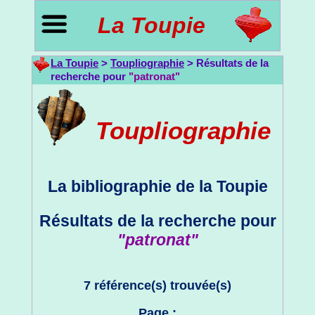
La Toupie
La Toupie
>
Toupliographie
> Résultats de la
recherche pour
"patronat"
Toupliographie
La bibliographie de la Toupie
Résultats de la recherche pour
"patronat"
7 référence(s) trouvée(s)
Page :