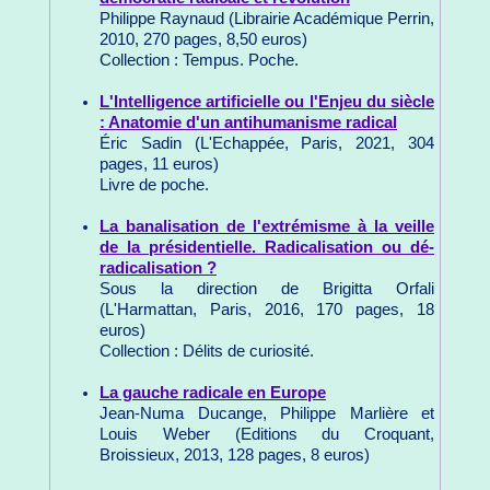
Philippe Raynaud (Librairie Académique Perrin,
2010, 270 pages, 8,50 euros)
Collection : Tempus. Poche.
L'Intelligence artificielle ou l'Enjeu du siècle
: Anatomie d'un antihumanisme radical
Éric Sadin (L'Echappée, Paris, 2021, 304
pages, 11 euros)
Livre de poche.
La banalisation de l'extrémisme à la veille
de la présidentielle. Radicalisation ou dé-
radicalisation ?
Sous la direction de Brigitta Orfali
(L'Harmattan, Paris, 2016, 170 pages, 18
euros)
Collection : Délits de curiosité.
La gauche radicale en Europe
Jean-Numa Ducange, Philippe Marlière et
Louis Weber (Editions du Croquant,
Broissieux, 2013, 128 pages, 8 euros)