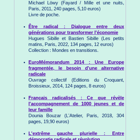
Michael Löwy (Fayard / Mille et une nuits,
Paris, 2011, 240 pages, 5,10 euros)
Livre de poche.
Être radical : Dialogue entre deux
générations pour transformer l'économie
Hugues Sibille et Bastien Sibille (Les petits
matins, Paris, 2022, 134 pages, 12 euros)
Collection : Mondes en transitions.
EuroMémorandum 2014 : Une Europe
fragmentée, le besoin d'une alternative
radicale
Ouvrage collectif (Editions du Croquant,
Broissieux, 2014, 124 pages, 8 euros)
Français radicalisés : Ce que révèle
l'accompagnement de 1000 jeunes et de
leur famille
Dounia Bouzar (L'Atelier, Paris, 2018, 304
pages, 19,90 euros)
L'extrême gauche plurielle : Entre
démocratie radicale et révolution