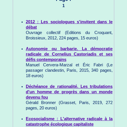
1
2012 : Les sociologues s'invitent dans le
débat
Ouvrage collectif (Editions du Croquant,
Broissieux, 2012, 224 pages, 15 euros)
Autonomie ou barbarie. La démocratie
radicale de Cornelius Castoriadis et ses
défis contemporains
Manuel Cervera-Marzal et Éric Fabri (Le
passager clandestin, Paris, 2015, 340 pages,
18 euros)
Déchéance de rationalité. Les tribulations
d'un homme de progrès dans un monde
devenu fou
Gérald Bronner (Grasset, Paris, 2019, 272
pages, 20 euros)
Ecosocialisme : L'alternative radicale à la
catastrophe écologique capitaliste