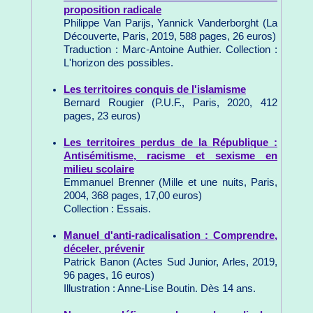
proposition radicale
Philippe Van Parijs, Yannick Vanderborght (La
Découverte, Paris, 2019, 588 pages, 26 euros)
Traduction : Marc-Antoine Authier. Collection :
L'horizon des possibles.
Les territoires conquis de l'islamisme
Bernard Rougier (P.U.F., Paris, 2020, 412
pages, 23 euros)
Les territoires perdus de la République :
Antisémitisme, racisme et sexisme en
milieu scolaire
Emmanuel Brenner (Mille et une nuits, Paris,
2004, 368 pages, 17,00 euros)
Collection : Essais.
Manuel d'anti-radicalisation : Comprendre,
déceler, prévenir
Patrick Banon (Actes Sud Junior, Arles, 2019,
96 pages, 16 euros)
Illustration : Anne-Lise Boutin. Dès 14 ans.