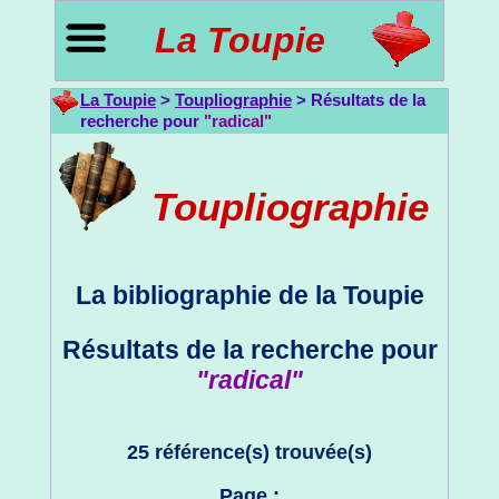
La Toupie
La Toupie
>
Toupliographie
> Résultats de la
recherche pour
"radical"
Toupliographie
La bibliographie de la Toupie
Résultats de la recherche pour
"radical"
25 référence(s) trouvée(s)
Page :