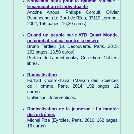
Nouveaux défis pour la gauche radicale :
Emancipation et individualité
Antoine Artous, Philippe Corcuff, Olivier
Besancenot (Le Bord de l'Eau, 33110 Lormont,
2004, 156 pages, 16,30 euros)
Quand un peuple parle ATD Quart Monde,
un combat radical contre la misère
Bruno Tardieu (La Découverte, Paris, 2015,
262 pages, 13,50 euros)
Préface de Laurent Voulzy. Collection : Cahiers
libres.
Radicalisation
Farhad Khosrokhavar (Maison des Sciences
de l'Homme, Paris, 2014, 192 pages, 12
euros)
Collection : Interventions.
Radicalisation de la jeunesse : La montée
des extrêmes
Michel Fize (Eyrolles, Paris, 2016, 162 pages,
16 euros)