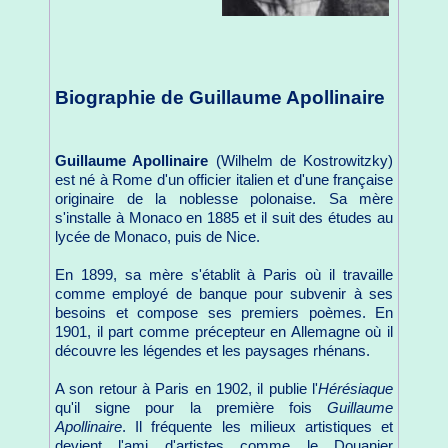
Biographie de Guillaume Apollinaire
Guillaume Apollinaire
(Wilhelm de Kostrowitzky)
est né à Rome d'un officier italien et d'une française
originaire de la noblesse polonaise. Sa mère
s'installe à Monaco en 1885 et il suit des études au
lycée de Monaco, puis de Nice.
En 1899, sa mère s'établit à Paris où il travaille
comme employé de banque pour subvenir à ses
besoins et compose ses premiers poèmes. En
1901, il part comme précepteur en Allemagne où il
découvre les légendes et les paysages rhénans.
A son retour à Paris en 1902, il publie l'
Hérésiaque
qu'il signe pour la première fois
Guillaume
Apollinaire
. Il fréquente les milieux artistiques et
devient l'ami d'artistes comme le Douanier