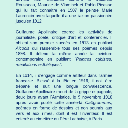
Rousseau, Maurice de Vlaminck et Pablo Picasso
qui lui fait connaître en 1907 le peintre Marie
Laurencin avec laquelle il a une liaison passionnée
jusqu'en 1912.
Guillaume Apollinaire exerce les activités de
journaliste, poète, critique d'art et conférencier. Il
obtient son premier succès en 1913 en publiant
Alcools
qui rassemble tous ses poèmes depuis
1898. Il défend la même année la peinture
contemporaine en publiant
"Peintres cubistes,
méditations esthétiques"
.
En 1914, il s'engage comme artilleur dans l'armée
française. Blessé à la tête en 1916, il doit être
trépané et suit une longue convalescence.
Guillaume Apollinaire meurt de la grippe espagnole,
deux jours avant l'Armistice, le 9 novembre 1918
après avoir publié cette année-là
Calligrammes
,
poèmes en forme de dessins et non soumis aux
vers et aux rimes, dont il est l'inventeur. Il est
enterré au cimetière du Père Lachaise, à Paris.