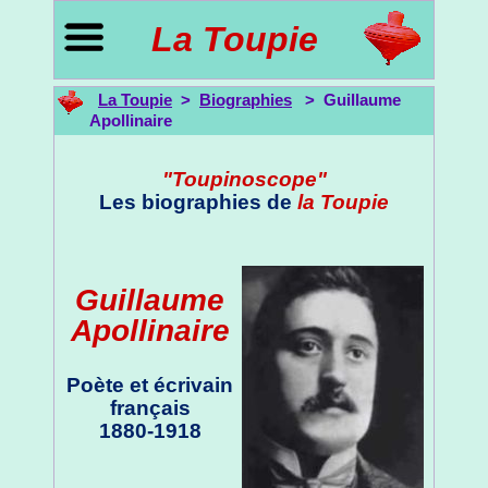
La Toupie
La Toupie
>
Biographies
> Guillaume
Apollinaire
"Toupinoscope"
Les biographies de
la Toupie
Guillaume
Apollinaire
Poète et écrivain
français
1880-1918