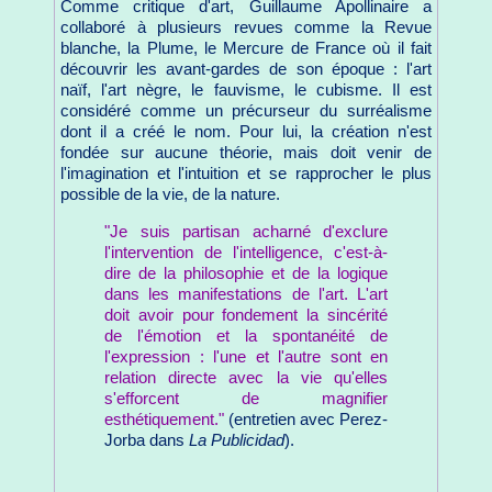
Comme critique d'art, Guillaume Apollinaire a
collaboré à plusieurs revues comme la Revue
blanche, la Plume, le Mercure de France où il fait
découvrir les avant-gardes de son époque : l'art
naïf, l'art nègre, le fauvisme, le cubisme. Il est
considéré comme un précurseur du surréalisme
dont il a créé le nom. Pour lui, la création n'est
fondée sur aucune théorie, mais doit venir de
l'imagination et l'intuition et se rapprocher le plus
possible de la vie, de la nature.
"Je suis partisan acharné d'exclure
l'intervention de l'intelligence, c'est-à-
dire de la philosophie et de la logique
dans les manifestations de l'art. L'art
doit avoir pour fondement la sincérité
de l'émotion et la spontanéité de
l'expression : l'une et l'autre sont en
relation directe avec la vie qu'elles
s'efforcent de magnifier
esthétiquement."
(entretien avec Perez-
Jorba dans
La Publicidad
).