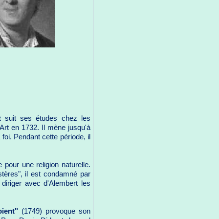
t
suit ses études chez les
Art en 1732. Il mène jusqu'à
foi. Pendant cette période, il
 pour une religion naturelle.
ystères", il est condamné par
e diriger avec d'Alembert les
oient"
(1749) provoque son