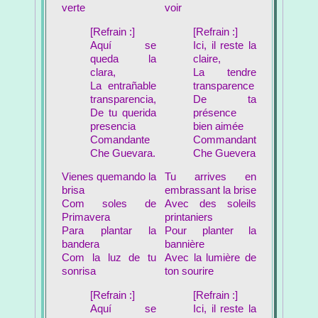
verte
voir
[Refrain :]
[Refrain :]
Aquí se
Ici, il reste la
queda la
claire,
clara,
La tendre
La entrañable
transparence
transparencia,
De ta
De tu querida
présence
presencia
bien aimée
Comandante
Commandant
Che Guevara.
Che Guevera
Vienes quemando la
Tu arrives en
brisa
embrassant la brise
Com soles de
Avec des soleils
Primavera
printaniers
Para plantar la
Pour planter la
bandera
bannière
Com la luz de tu
Avec la lumière de
sonrisa
ton sourire
[Refrain :]
[Refrain :]
Aquí se
Ici, il reste la