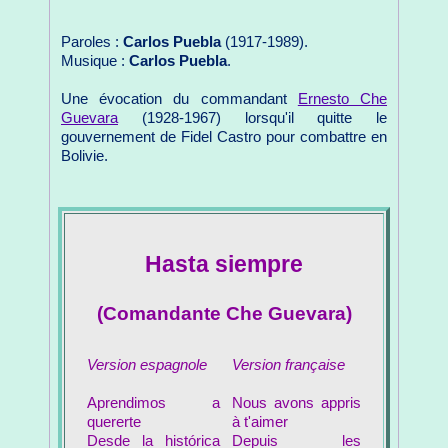
Paroles :
Carlos Puebla
(1917-1989).
Musique :
Carlos Puebla
.
Une évocation du commandant
Ernesto Che
Guevara
(1928-1967) lorsqu'il quitte le
gouvernement de Fidel Castro pour combattre en
Bolivie.
Hasta siempre
(Comandante Che Guevara)
Version espagnole
Version française
Aprendimos a
Nous avons appris
quererte
à t'aimer
Desde la histórica
Depuis les