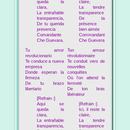
queda la
claire,
clara,
La tendre
La entrañable
transparence
transparencia,
De ta
De tu querida
présence
presencia
bien aimée
Comandante
Commandant
Che Guevara.
Che Guevera
Tu amor
Ton amour
revolucionario
révolutionnaire
Te conduce a nueva
Te conduit vers de
empresa
nouvelles
Donde esperan la
conquêtes
firmeza
Où l'on attend la
De tu brazo
fermeté
libertario
De ton bras
libérateur
[Refrain :]
Aquí se
[Refrain :]
queda la
Ici, il reste la
clara,
claire,
La entrañable
La tendre
transparencia,
transparence