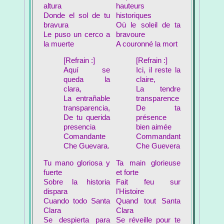
altura
hauteurs
Donde el sol de tu
historiques
bravura
Où le soleil de ta
Le puso un cerco a
bravoure
la muerte
A couronné la mort
[Refrain :]
[Refrain :]
Aquí se
Ici, il reste la
queda la
claire,
clara,
La tendre
La entrañable
transparence
transparencia,
De ta
De tu querida
présence
presencia
bien aimée
Comandante
Commandant
Che Guevara.
Che Guevera
Tu mano gloriosa y
Ta main glorieuse
fuerte
et forte
Sobre la historia
Fait feu sur
dispara
l'Histoire
Cuando todo Santa
Quand tout Santa
Clara
Clara
Se despierta para
Se réveille pour te