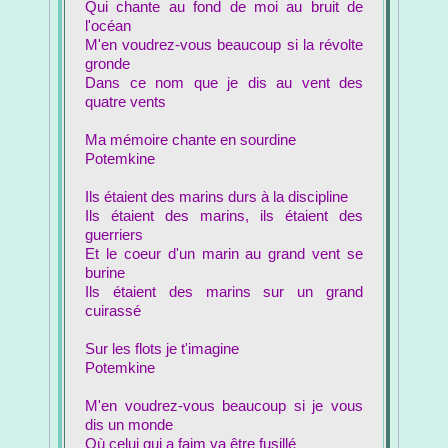
Qui chante au fond de moi au bruit de
l'océan
M'en voudrez-vous beaucoup si la révolte
gronde
Dans ce nom que je dis au vent des
quatre vents
Ma mémoire chante en sourdine
Potemkine
Ils étaient des marins durs à la discipline
Ils étaient des marins, ils étaient des
guerriers
Et le coeur d'un marin au grand vent se
burine
Ils étaient des marins sur un grand
cuirassé
Sur les flots je t'imagine
Potemkine
M'en voudrez-vous beaucoup si je vous
dis un monde
Où celui qui a faim va être fusillé