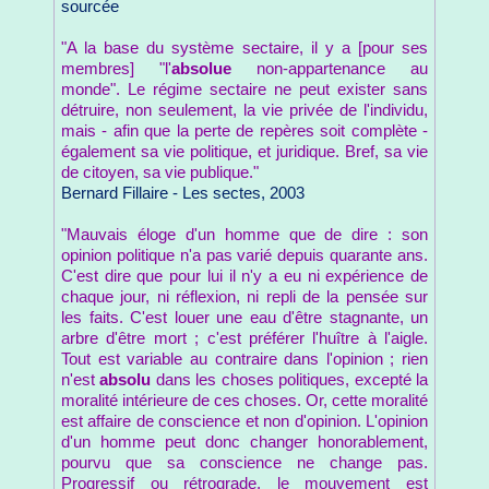
sourcée
"A la base du système sectaire, il y a [pour ses
membres] "l'
absolue
non-appartenance au
monde". Le régime sectaire ne peut exister sans
détruire, non seulement, la vie privée de l'individu,
mais - afin que la perte de repères soit complète -
également sa vie politique, et juridique. Bref, sa vie
de citoyen, sa vie publique."
Bernard Fillaire - Les sectes, 2003
"Mauvais éloge d'un homme que de dire : son
opinion politique n'a pas varié depuis quarante ans.
C'est dire que pour lui il n'y a eu ni expérience de
chaque jour, ni réflexion, ni repli de la pensée sur
les faits. C'est louer une eau d'être stagnante, un
arbre d'être mort ; c'est préférer l'huître à l'aigle.
Tout est variable au contraire dans l'opinion ; rien
n'est
absolu
dans les choses politiques, excepté la
moralité intérieure de ces choses. Or, cette moralité
est affaire de conscience et non d'opinion. L'opinion
d'un homme peut donc changer honorablement,
pourvu que sa conscience ne change pas.
Progressif ou rétrograde, le mouvement est