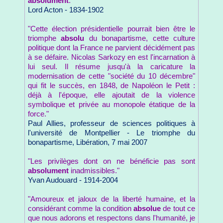
absolument
."
Lord Acton - 1834-1902
"Cette élection présidentielle pourrait bien être le
triomphe
absolu
du bonapartisme, cette culture
politique dont la France ne parvient décidément pas
à se défaire. Nicolas Sarkozy en est l'incarnation à
lui seul. Il résume jusqu'à la caricature la
modernisation de cette "société du 10 décembre"
qui fit le succès, en 1848, de Napoléon le Petit :
déjà à l'époque, elle ajoutait de la violence
symbolique et privée au monopole étatique de la
force."
Paul Allies, professeur de sciences politiques à
l'université de Montpellier - Le triomphe du
bonapartisme, Libération, 7 mai 2007
"Les privilèges dont on ne bénéficie pas sont
absolument
inadmissibles."
Yvan Audouard - 1914-2004
"Amoureux et jaloux de la liberté humaine, et la
considérant comme la condition
absolue
de tout ce
que nous adorons et respectons dans l'humanité, je