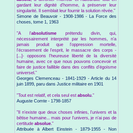
gardant leur dignité d'homme, à préserver leur
singularité. Il semblait leur fournir la solution rêvée."
Simone de Beauvoir - 1908-1986 - La Force des
choses, tome 1, 1963
"A l'
absolutisme
prétendu divin, qui,
nécessairement interprété par les hommes, n'a
jamais produit que l'oppression mortelle,
l'écrasement de l'esprit, le massacre des corps -
[...]- opposons l'heureuse liberté de la diversité
humaine, avec ce que nous pouvons concevoir et
faire de justice faillible dans des conflits d'égoïsme
universel."
Georges Clemenceau - 1841-1929 - Article du 14
juin 1899, paru dans Justice militaire en 1901
"Tout est relatif, et cela seul est
absolu
."
Auguste Comte - 1798-1857
"Il n'existe que deux choses infinies, l'univers et la
bêtise humaine... mais pour l'univers, je n'ai pas de
certitude
absolue
."
Attribuée à Albert Einstein - 1879-1955 - Non