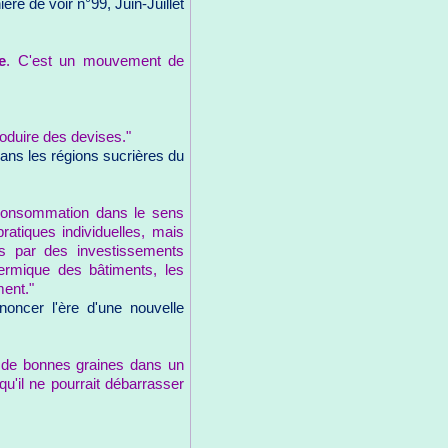
e de voir n°99, Juin-Juillet
e
. C'est un mouvement de
roduire des devises."
ans les régions sucrières du
e consommation dans le sens
atiques individuelles, mais
es par des investissements
hermique des bâtiments, les
ment."
noncer l'ère d'une nouvelle
 de bonnes graines dans un
u'il ne pourrait débarrasser