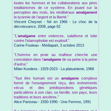
toutes les horreurs et les collaborations aux pires
totalitarismes de ce système. En jouant sur la
perception des mots, les néolibéraux
amalgament
la tyrannie de l'argent et la liberté."
Vincent Cheynet - Né en 1966 - Le choc de la
décroissance, 2008, page 62
"L'
amalgame
entre violences, salafisme et lutte
contre l'islamophobie est explosif."
Carine Fouteau - Médiapart, 3 octobre 2013
"L'homme en proie au malheur cherche une
consolation dans l'
amalgame
de sa peine à la peine
d'autrui."
Milan Kundera - 1929-2023 - La plaisanterie, 1968
"Tout être humain est un
amalgame
complexe
formé de l'enseignement reçu, des événements
vécus et des prédispositions génétiques
particulières à son clan, sa famille, son pays, leurs
traditions et leurs ancêtres."
Alice Parizeau - 1930-1990 - Une Femme, 1991