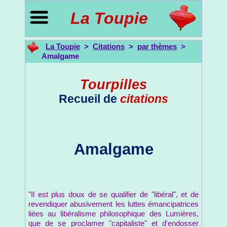
La Toupie
La Toupie
>
Citations
>
par thèmes
>
Amalgame
Tourpilles
Recueil de
citations
Amalgame
"Il est plus doux de se qualifier de "libéral", et de
revendiquer abusivement les luttes émancipatrices
liées au libéralisme philosophique des Lumières,
que de se proclamer "capitaliste" et d'endosser