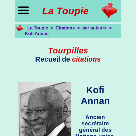
La Toupie
La Toupie
>
Citations
>
par auteurs
>
Kofi Annan
Tourpilles
Recueil de
citations
Kofi
Annan
Ancien
secrétaire
général des