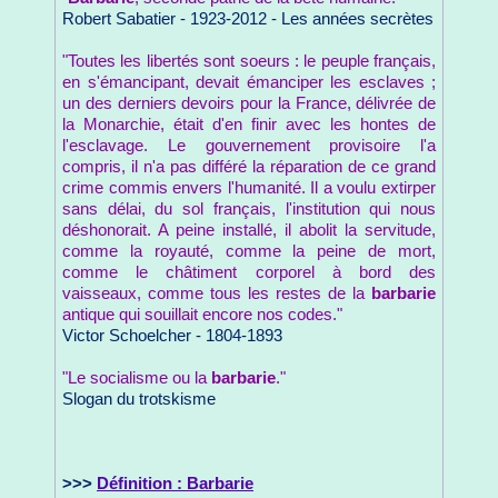
Robert Sabatier - 1923-2012 - Les années secrètes
"Toutes les libertés sont soeurs : le peuple français,
en s'émancipant, devait émanciper les esclaves ;
un des derniers devoirs pour la France, délivrée de
la Monarchie, était d'en finir avec les hontes de
l'esclavage. Le gouvernement provisoire l'a
compris, il n'a pas différé la réparation de ce grand
crime commis envers l'humanité. Il a voulu extirper
sans délai, du sol français, l'institution qui nous
déshonorait. A peine installé, il abolit la servitude,
comme la royauté, comme la peine de mort,
comme le châtiment corporel à bord des
vaisseaux, comme tous les restes de la
barbarie
antique qui souillait encore nos codes."
Victor Schoelcher - 1804-1893
"Le socialisme ou la
barbarie
."
Slogan du trotskisme
>>>
Définition : Barbarie