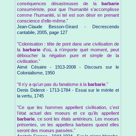
conséquences désastreuses de la
barbarie
consumériste, pour que l'humanité s'accomplisse
comme l'humanité, si tel est son désir en prenant
conscience d'elle-même."
Jean-Claude Besson-Girard - Decrescendo
cantabile, 2005, page 127
"Colonisation : tête de pont dans une civilisation de
la
barbarie
d'où, à n'importe quel moment, peut
déboucher la négation pure et simple de la
civilisation."
Aimé Césaire - 1913-2008 - Discours sur le
Colonialisme, 1950
"Il n'y a qu'un pas du fanatisme à la
barbarie
."
Denis Diderot - 1713-1784 - Essai sur le mérite et
la vertu, 1745
"Ce que les hommes appellent civilisation, c'est
l'état actuel des moeurs et ce qu'ils appellent
barbarie
, ce sont les états antérieurs. Les moeurs
présentes, on les appellera barbares quand elles
seront des moeurs passées."