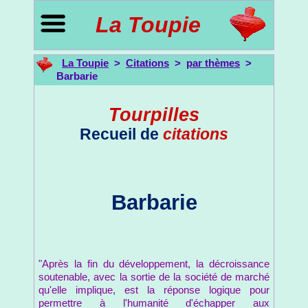
La Toupie
La Toupie
>
Citations
>
par thèmes
>
Barbarie
Tourpilles
Recueil de
citations
Barbarie
"Après la fin du développement, la décroissance
soutenable, avec la sortie de la société de marché
qu'elle implique, est la réponse logique pour
permettre à l'humanité d'échapper aux