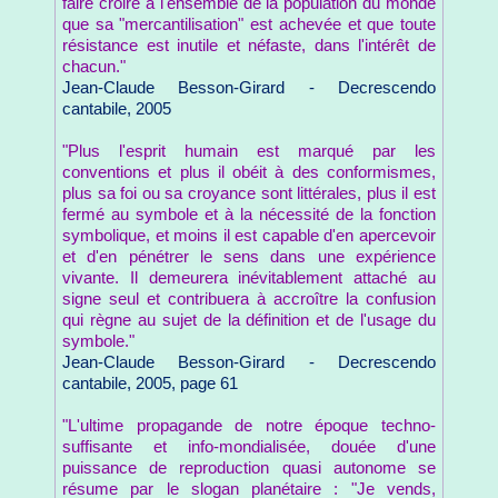
faire croire à l'ensemble de la population du monde
que sa "mercantilisation" est achevée et que toute
résistance est inutile et néfaste, dans l'intérêt de
chacun."
Jean-Claude Besson-Girard - Decrescendo
cantabile, 2005
"Plus l'esprit humain est marqué par les
conventions et plus il obéit à des conformismes,
plus sa foi ou sa croyance sont littérales, plus il est
fermé au symbole et à la nécessité de la fonction
symbolique, et moins il est capable d'en apercevoir
et d'en pénétrer le sens dans une expérience
vivante. Il demeurera inévitablement attaché au
signe seul et contribuera à accroître la confusion
qui règne au sujet de la définition et de l'usage du
symbole."
Jean-Claude Besson-Girard - Decrescendo
cantabile, 2005, page 61
"L'ultime propagande de notre époque techno-
suffisante et info-mondialisée, douée d'une
puissance de reproduction quasi autonome se
résume par le slogan planétaire : "Je vends,