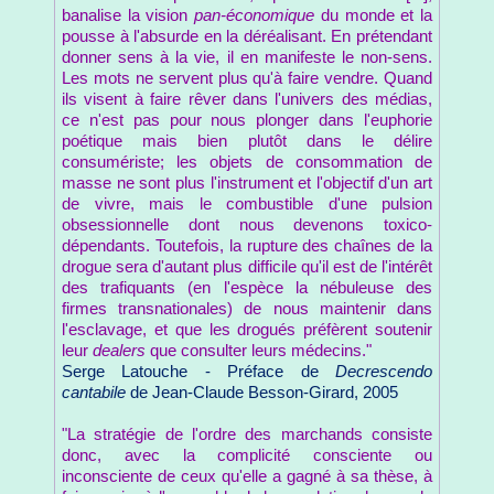
banalise la vision
pan-économique
du monde et la
pousse à l'absurde en la déréalisant. En prétendant
donner sens à la vie, il en manifeste le non-sens.
Les mots ne servent plus qu'à faire vendre. Quand
ils visent à faire rêver dans l'univers des médias,
ce n'est pas pour nous plonger dans l'euphorie
poétique mais bien plutôt dans le délire
consumériste; les objets de consommation de
masse ne sont plus l'instrument et l'objectif d'un art
de vivre, mais le combustible d'une pulsion
obsessionnelle dont nous devenons toxico-
dépendants. Toutefois, la rupture des chaînes de la
drogue sera d'autant plus difficile qu'il est de l'intérêt
des trafiquants (en l'espèce la nébuleuse des
firmes transnationales) de nous maintenir dans
l'esclavage, et que les drogués préfèrent soutenir
leur
dealers
que consulter leurs médecins."
Serge Latouche - Préface de
Decrescendo
cantabile
de Jean-Claude Besson-Girard, 2005
"La stratégie de l'ordre des marchands consiste
donc, avec la complicité consciente ou
inconsciente de ceux qu'elle a gagné à sa thèse, à