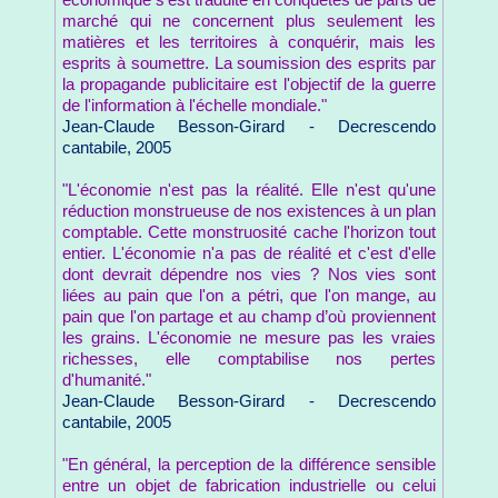
économique s'est traduite en conquêtes de parts de
marché qui ne concernent plus seulement les
matières et les territoires à conquérir, mais les
esprits à soumettre. La soumission des esprits par
la propagande publicitaire est l'objectif de la guerre
de l'information à l'échelle mondiale."
Jean-Claude Besson-Girard - Decrescendo
cantabile, 2005
"L'économie n'est pas la réalité. Elle n'est qu'une
réduction monstrueuse de nos existences à un plan
comptable. Cette monstruosité cache l'horizon tout
entier. L'économie n'a pas de réalité et c'est d'elle
dont devrait dépendre nos vies ? Nos vies sont
liées au pain que l'on a pétri, que l'on mange, au
pain que l'on partage et au champ d’où proviennent
les grains. L'économie ne mesure pas les vraies
richesses, elle comptabilise nos pertes
d'humanité."
Jean-Claude Besson-Girard - Decrescendo
cantabile, 2005
"En général, la perception de la différence sensible
entre un objet de fabrication industrielle ou celui