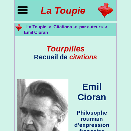
La Toupie
La Toupie
>
Citations
>
par auteurs
>
Emil Cioran
Tourpilles
Recueil de
citations
Emil
Cioran
Philosophe
roumain
d'expression