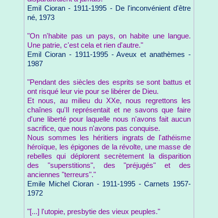
Emil Cioran - 1911-1995 - De l'inconvénient d'être
né, 1973
"On n'habite pas un pays, on habite une langue.
Une patrie, c'est cela et rien d'autre."
Emil Cioran - 1911-1995 - Aveux et anathèmes -
1987
"Pendant des siècles des esprits se sont battus et
ont risqué leur vie pour se libérer de Dieu.
Et nous, au milieu du XXe, nous regrettons les
chaînes qu'Il représentait et ne savons que faire
d'une liberté pour laquelle nous n'avons fait aucun
sacrifice, que nous n'avons pas conquise.
Nous sommes les héritiers ingrats de l'athéisme
héroïque, les épigones de la révolte, une masse de
rebelles qui déplorent secrètement la disparition
des "superstitions", des "préjugés" et des
anciennes "terreurs"."
Emile Michel Cioran - 1911-1995 - Carnets 1957-
1972
"[...] l'utopie, presbytie des vieux peuples."