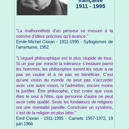
française
1911 - 1995
"La malhonnêteté d'un penseur se mesure à la
somme d'idées précises qu'il avance."
Emile-Michel Cioran - 1911-1995 - Syllogismes de
l'amertume, 1952
"L'orgueil philosophique est le plus stupide de tous.
Si un jour par miracle la tolérance s'instaure parmi
les hommes, les philosophes seront les seuls à ne
pas en vouloir et à ne pas en bénéficier. C'est
qu'une vision du monde ne peut pas s'accorder
avec une autre vision, ni l'admettre, encore moins
la justifier. Être philosophe, c'est croire que vous
êtes le seul à l'être, que personne d'autre ne peut
avoir cette qualité. Seuls les fondateurs de religions
ont une mentalité pareille. Construire un système,
c'est de la religion en plus bête."
Emil Cioran - 1911-1995 - Carnets 1957-1972, 19
juin 1966