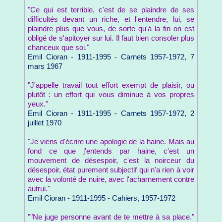
"Ce qui est terrible, c'est de se plaindre de ses
difficultés devant un riche, et l'entendre, lui, se
plaindre plus que vous, de sorte qu'à la fin on est
obligé de s'apitoyer sur lui. Il faut bien consoler plus
chanceux que soi."
Emil Cioran - 1911-1995 - Carnets 1957-1972, 7
mars 1967
"J'appelle travail tout effort exempt de plaisir, ou
plutôt : un effort qui vous diminue à vos propres
yeux."
Emil Cioran - 1911-1995 - Carnets 1957-1972, 2
juillet 1970
"Je viens d'écrire une apologie de la haine. Mais au
fond ce que j'entends par haine, c'est un
mouvement de désespoir, c'est la noirceur du
désespoir, état purement subjectif qui n'a rien à voir
avec la volonté de nuire, avec l'acharnement contre
autrui."
Emil Cioran - 1911-1995 - Cahiers, 1957-1972
""Ne juge personne avant de te mettre à sa place."