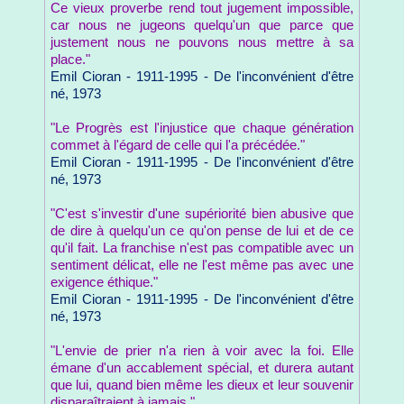
Ce vieux proverbe rend tout jugement impossible,
car nous ne jugeons quelqu'un que parce que
justement nous ne pouvons nous mettre à sa
place."
Emil Cioran - 1911-1995 - De l'inconvénient d'être
né, 1973
"Le Progrès est l'injustice que chaque génération
commet à l'égard de celle qui l'a précédée."
Emil Cioran - 1911-1995 - De l'inconvénient d'être
né, 1973
"C'est s'investir d'une supériorité bien abusive que
de dire à quelqu'un ce qu'on pense de lui et de ce
qu'il fait. La franchise n'est pas compatible avec un
sentiment délicat, elle ne l'est même pas avec une
exigence éthique."
Emil Cioran - 1911-1995 - De l'inconvénient d'être
né, 1973
"L'envie de prier n'a rien à voir avec la foi. Elle
émane d'un accablement spécial, et durera autant
que lui, quand bien même les dieux et leur souvenir
disparaîtraient à jamais."