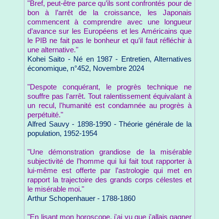
"Bref, peut-être parce qu’ils sont confrontés pour de
bon à l’arrêt de la croissance, les Japonais
commencent à comprendre avec une longueur
d’avance sur les Européens et les Américains que
le PIB ne fait pas le bonheur et qu’il faut réfléchir à
une alternative."
Kohei Saito - Né en 1987 - Entretien, Alternatives
économique, n°452, Novembre 2024
"Despote conquérant, le progrès technique ne
souffre pas l'arrêt. Tout ralentissement équivalant à
un recul, l'humanité est condamnée au progrès à
perpétuité."
Alfred Sauvy - 1898-1990 - Théorie générale de la
population, 1952-1954
"Une démonstration grandiose de la misérable
subjectivité de l’homme qui lui fait tout rapporter à
lui-même est offerte par l’astrologie qui met en
rapport la trajectoire des grands corps célestes et
le misérable moi."
Arthur Schopenhauer - 1788-1860
"En lisant mon horoscope, j'ai vu que j'allais gagner