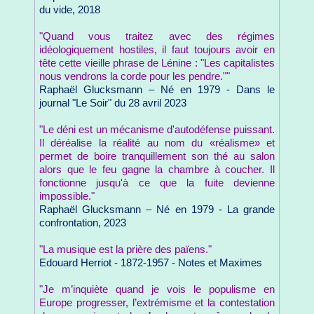
du vide, 2018
"Quand vous traitez avec des régimes
idéologiquement hostiles, il faut toujours avoir en
tête cette vieille phrase de Lénine : "Les capitalistes
nous vendrons la corde pour les pendre.""
Raphaël Glucksmann – Né en 1979 - Dans le
journal "Le Soir" du 28 avril 2023
"Le déni est un mécanisme d'autodéfense puissant.
Il déréalise la réalité au nom du «réalisme» et
permet de boire tranquillement son thé au salon
alors que le feu gagne la chambre à coucher. Il
fonctionne jusqu'à ce que la fuite devienne
impossible."
Raphaël Glucksmann – Né en 1979 - La grande
confrontation, 2023
"La musique est la prière des païens."
Edouard Herriot - 1872-1957 - Notes et Maximes
"Je m’inquiète quand je vois le populisme en
Europe progresser, l’extrémisme et la contestation