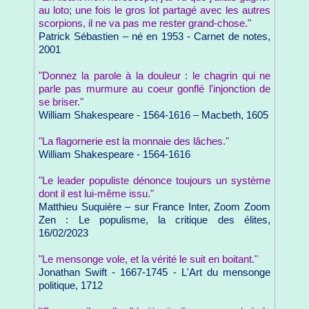
au loto; une fois le gros lot partagé avec les autres
scorpions, il ne va pas me rester grand-chose."
Patrick Sébastien – né en 1953 - Carnet de notes,
2001
"Donnez la parole à la douleur : le chagrin qui ne
parle pas murmure au coeur gonflé l'injonction de
se briser."
William Shakespeare - 1564-1616 – Macbeth, 1605
"La flagornerie est la monnaie des lâches."
William Shakespeare - 1564-1616
"Le leader populiste dénonce toujours un système
dont il est lui-même issu."
Matthieu Suquière – sur France Inter, Zoom Zoom
Zen : Le populisme, la critique des élites,
16/02/2023
"Le mensonge vole, et la vérité le suit en boitant."
Jonathan Swift - 1667-1745 - L'Art du mensonge
politique, 1712