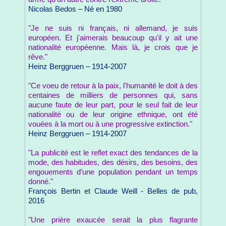
Nicolas Bedos – Né en 1980
"Je ne suis ni français, ni allemand, je suis
européen. Et j'aimerais beaucoup qu'il y ait une
nationalité européenne. Mais là, je crois que je
rêve."
Heinz Berggruen – 1914-2007
"Ce voeu de retour à la paix, l'humanité le doit à des
centaines de milliers de personnes qui, sans
aucune faute de leur part, pour le seul fait de leur
nationalité ou de leur origine ethnique, ont été
vouées à la mort ou à une progressive extinction."
Heinz Berggruen – 1914-2007
"La publicité est le reflet exact des tendances de la
mode, des habitudes, des désirs, des besoins, des
engouements d’une population pendant un temps
donné."
François Bertin et Claude Weill - Belles de pub,
2016
"Une prière exaucée serait la plus flagrante