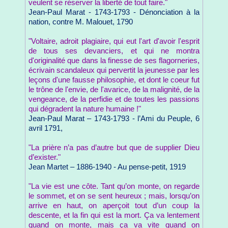
veulent se réserver la liberté de tout faire."
Jean-Paul Marat - 1743-1793 - Dénonciation à la
nation, contre M. Malouet‎, 1790
"Voltaire, adroit plagiaire, qui eut l'art d'avoir l'esprit
de tous ses devanciers, et qui ne montra
d'originalité que dans la finesse de ses flagorneries,
écrivain scandaleux qui pervertit la jeunesse par les
leçons d'une fausse philosophie, et dont le coeur fut
le trône de l'envie, de l'avarice, de la malignité, de la
vengeance, de la perfidie et de toutes les passions
qui dégradent la nature humaine !"
Jean-Paul Marat – 1743-1793 - l’Ami du Peuple, 6
avril 1791,
"La prière n’a pas d’autre but que de supplier Dieu
d’exister."
Jean Martet – 1886-1940 - Au pense-petit, 1919
"La vie est une côte. Tant qu’on monte, on regarde
le sommet, et on se sent heureux ; mais, lorsqu’on
arrive en haut, on aperçoit tout d’un coup la
descente, et la fin qui est la mort. Ça va lentement
quand on monte, mais ça va vite quand on