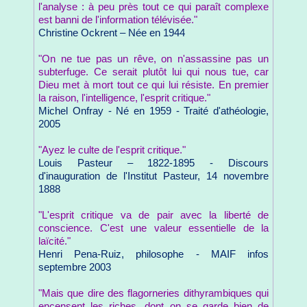
l'analyse : à peu près tout ce qui paraît complexe
est banni de l'information télévisée."
Christine Ockrent – Née en 1944
"On ne tue pas un rêve, on n'assassine pas un
subterfuge. Ce serait plutôt lui qui nous tue, car
Dieu met à mort tout ce qui lui résiste. En premier
la raison, l'intelligence, l'esprit critique."
Michel Onfray - Né en 1959 - Traité d'athéologie,
2005
"Ayez le culte de l'esprit critique."
Louis Pasteur – 1822-1895 - Discours
d'inauguration de l'Institut Pasteur, 14 novembre
1888
"L'esprit critique va de pair avec la liberté de
conscience. C'est une valeur essentielle de la
laïcité."
Henri Pena-Ruiz, philosophe - MAIF infos
septembre 2003
"Mais que dire des flagorneries dithyrambiques qui
encensent les riches, dont on se garde bien de