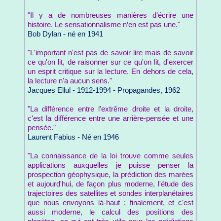
"Il y a de nombreuses manières d’écrire une
histoire. Le sensationnalisme n’en est pas une."
Bob Dylan - né en 1941
"L'important n'est pas de savoir lire mais de savoir
ce qu'on lit, de raisonner sur ce qu'on lit, d'exercer
un esprit critique sur la lecture. En dehors de cela,
la lecture n'a aucun sens."
Jacques Ellul - 1912-1994 - Propagandes, 1962
"La différence entre l'extrême droite et la droite,
c'est la différence entre une arrière-pensée et une
pensée."
Laurent Fabius - Né en 1946
"La connaissance de la loi trouve comme seules
applications auxquelles je puisse penser la
prospection géophysique, la prédiction des marées
et aujourd'hui, de façon plus moderne, l'étude des
trajectoires des satellites et sondes interplanétaires
que nous envoyons là-haut ; finalement, et c'est
aussi moderne, le calcul des positions des