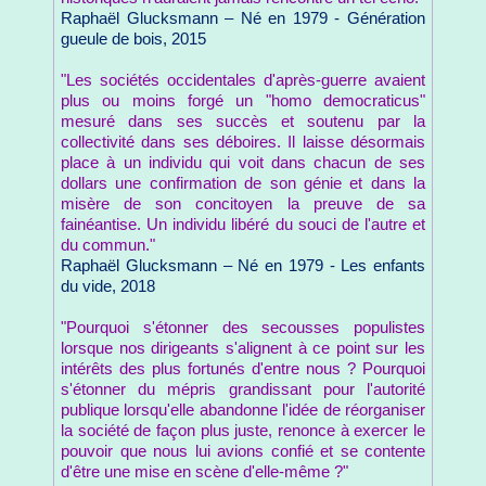
Raphaël Glucksmann – Né en 1979 - Génération
gueule de bois, 2015
"Les sociétés occidentales d'après-guerre avaient
plus ou moins forgé un "homo democraticus"
mesuré dans ses succès et soutenu par la
collectivité dans ses déboires. Il laisse désormais
place à un individu qui voit dans chacun de ses
dollars une confirmation de son génie et dans la
misère de son concitoyen la preuve de sa
fainéantise. Un individu libéré du souci de l'autre et
du commun."
Raphaël Glucksmann – Né en 1979 - Les enfants
du vide, 2018
"Pourquoi s'étonner des secousses populistes
lorsque nos dirigeants s'alignent à ce point sur les
intérêts des plus fortunés d'entre nous ? Pourquoi
s'étonner du mépris grandissant pour l'autorité
publique lorsqu'elle abandonne l'idée de réorganiser
la société de façon plus juste, renonce à exercer le
pouvoir que nous lui avions confié et se contente
d'être une mise en scène d'elle-même ?"