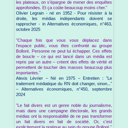
les plateaux, on s’épargne de mener des enquêtes
approfondies. Et ça coûte beaucoup moins cher."
Olivier Legrain - né en 1952 - Pour résister à la
droite, les médias indépendants doivent se
rapprocher - in Alternatives économiques, n°463,
octobre 2025
"Chaque fois que vous vous déplacez dans
l’espace public, vous êtes confronté au groupe
Bolloré. Personne ne peut lui échapper. Ces effets
de boucle – ce qui est lancé dans un média est
repris par un autre – créent des effets de vérité et
permettent de toucher des masses beaucoup plus
importantes."
Alexis Lévrier – Né en 1975 – Entretien : "Le
traitement médiatique du RN doit changer, sinon..."
– Alternatives économiques, n°450, septembre
2024
"Le fait divers est un genre noble du journalisme,
mais dans une campagne électorale, les grands
médias ont la responsabilité de ne pas transformer
un fait divers en fait de société. Or, c’est
explicitement la pratique au sein du groupe Bolloré."