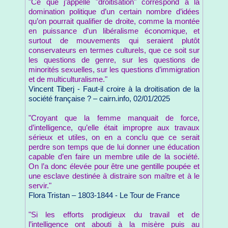
"Ce que j’appelle "droitisation" correspond à la
domination politique d’un certain nombre d’idées
qu’on pourrait qualifier de droite, comme la montée
en puissance d’un libéralisme économique, et
surtout de mouvements qui seraient plutôt
conservateurs en termes culturels, que ce soit sur
les questions de genre, sur les questions de
minorités sexuelles, sur les questions d’immigration
et de multiculturalisme."
Vincent Tiberj - Faut-il croire à la droitisation de la
société française ? – cairn.info, 02/01/2025
"Croyant que la femme manquait de force,
d’intelligence, qu’elle était impropre aux travaux
sérieux et utiles, on en a conclu que ce serait
perdre son temps que de lui donner une éducation
capable d’en faire un membre utile de la société.
On l’a donc élevée pour être une gentille poupée et
une esclave destinée à distraire son maître et à le
servir."
Flora Tristan – 1803-1844 - Le Tour de France
"Si les efforts prodigieux du travail et de
l’intelligence ont abouti à la misère puis au