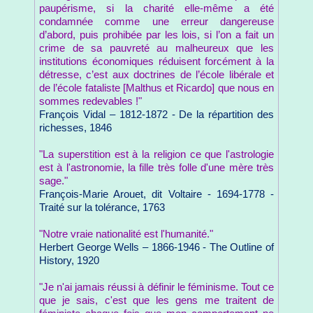
paupérisme, si la charité elle-même a été
condamnée comme une erreur dangereuse
d’abord, puis prohibée par les lois, si l’on a fait un
crime de sa pauvreté au malheureux que les
institutions économiques réduisent forcément à la
détresse, c’est aux doctrines de l’école libérale et
de l’école fataliste [Malthus et Ricardo] que nous en
sommes redevables !"
François Vidal – 1812-1872 - De la répartition des
richesses, 1846
"La superstition est à la religion ce que l'astrologie
est à l'astronomie, la fille très folle d'une mère très
sage."
François-Marie Arouet, dit Voltaire - 1694-1778 -
Traité sur la tolérance, 1763
"Notre vraie nationalité est l'humanité."
Herbert George Wells – 1866-1946 - The Outline of
History, 1920
"Je n'ai jamais réussi à définir le féminisme. Tout ce
que je sais, c'est que les gens me traitent de