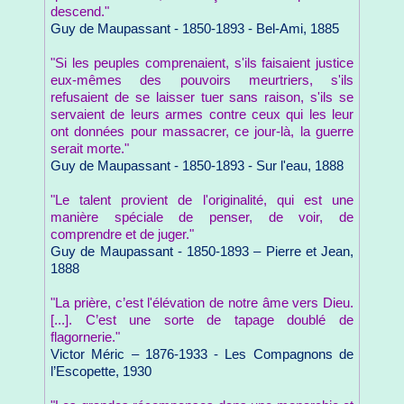
descend."
Guy de Maupassant - 1850-1893 - Bel-Ami, 1885
"Si les peuples comprenaient, s'ils faisaient justice
eux-mêmes des pouvoirs meurtriers, s'ils
refusaient de se laisser tuer sans raison, s'ils se
servaient de leurs armes contre ceux qui les leur
ont données pour massacrer, ce jour-là, la guerre
serait morte."
Guy de Maupassant - 1850-1893 - Sur l'eau, 1888
"Le talent provient de l'originalité, qui est une
manière spéciale de penser, de voir, de
comprendre et de juger."
Guy de Maupassant - 1850-1893 – Pierre et Jean,
1888
"La prière, c’est l'élévation de notre âme vers Dieu.
[...]. C’est une sorte de tapage doublé de
flagornerie."
Victor Méric – 1876-1933 - Les Compagnons de
l’Escopette, 1930