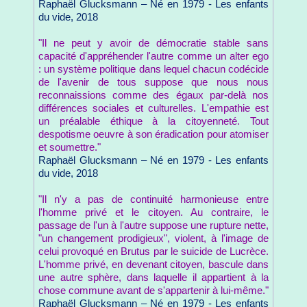
Raphaël Glucksmann – Né en 1979 - Les enfants
du vide, 2018
"Il ne peut y avoir de démocratie stable sans
capacité d'appréhender l'autre comme un alter ego
: un système politique dans lequel chacun codécide
de l'avenir de tous suppose que nous nous
reconnaissions comme des égaux par-delà nos
différences sociales et culturelles. L'empathie est
un préalable éthique à la citoyenneté. Tout
despotisme oeuvre à son éradication pour atomiser
et soumettre."
Raphaël Glucksmann – Né en 1979 - Les enfants
du vide, 2018
"Il n'y a pas de continuité harmonieuse entre
l'homme privé et le citoyen. Au contraire, le
passage de l'un à l'autre suppose une rupture nette,
"un changement prodigieux", violent, à l'image de
celui provoqué en Brutus par le suicide de Lucrèce.
L'homme privé, en devenant citoyen, bascule dans
une autre sphère, dans laquelle il appartient à la
chose commune avant de s'appartenir à lui-même."
Raphaël Glucksmann – Né en 1979 - Les enfants