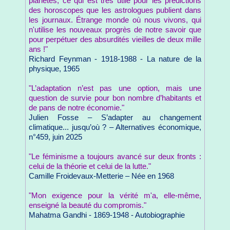
planètes, ce qui est très utile pour les prédictions
des horoscopes que les astrologues publient dans
les journaux. Étrange monde où nous vivons, qui
n'utilise les nouveaux progrès de notre savoir que
pour perpétuer des absurdités vieilles de deux mille
ans !"
Richard Feynman - 1918-1988 - La nature de la
physique, 1965
"L’adaptation n’est pas une option, mais une
question de survie pour bon nombre d’habitants et
de pans de notre économie."
Julien Fosse – S’adapter au changement
climatique... jusqu’où ? – Alternatives économique,
n°459, juin 2025
"Le féminisme a toujours avancé sur deux fronts :
celui de la théorie et celui de la lutte."
Camille Froidevaux-Metterie – Née en 1968
"Mon exigence pour la vérité m'a, elle-même,
enseigné la beauté du compromis."
Mahatma Gandhi - 1869-1948 - Autobiographie