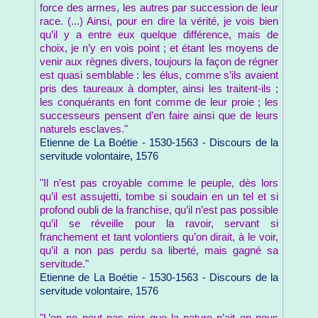
force des armes, les autres par succession de leur
race. (...) Ainsi, pour en dire la vérité, je vois bien
qu’il y a entre eux quelque différence, mais de
choix, je n’y en vois point ; et étant les moyens de
venir aux règnes divers, toujours la façon de régner
est quasi semblable : les élus, comme s’ils avaient
pris des taureaux à dompter, ainsi les traitent-ils ;
les conquérants en font comme de leur proie ; les
successeurs pensent d’en faire ainsi que de leurs
naturels esclaves."
Etienne de La Boétie - 1530-1563 - Discours de la
servitude volontaire, 1576
"Il n’est pas croyable comme le peuple, dès lors
qu’il est assujetti, tombe si soudain en un tel et si
profond oubli de la franchise, qu’il n’est pas possible
qu’il se réveille pour la ravoir, servant si
franchement et tant volontiers qu’on dirait, à le voir,
qu’il a non pas perdu sa liberté, mais gagné sa
servitude."
Etienne de La Boétie - 1530-1563 - Discours de la
servitude volontaire, 1576