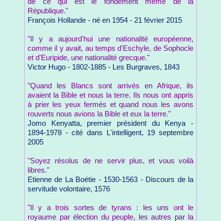
de ce qui est le fondement même de la
République."
François Hollande - né en 1954 - 21 février 2015
"Il y a aujourd'hui une nationalité européenne,
comme il y avait, au temps d'Eschyle, de Sophocle
et d'Euripide, une nationalité grecque."
Victor Hugo - 1802-1885 - Les Burgraves, 1843
"Quand les Blancs sont arrivés en Afrique, ils
avaient la Bible et nous la terre. Ils nous ont appris
à prier les yeux fermés et quand nous les avons
rouverts nous avions la Bible et eux la terre."
Jomo Kenyatta, premier président du Kenya -
1894-1978 - cité dans L'intelligent, 19 septembre
2005
"Soyez résolus de ne servir plus, et vous voilà
libres."
Etienne de La Boétie - 1530-1563 - Discours de la
servitude volontaire, 1576
"Il y a trois sortes de tyrans : les uns ont le
royaume par élection du peuple, les autres par la