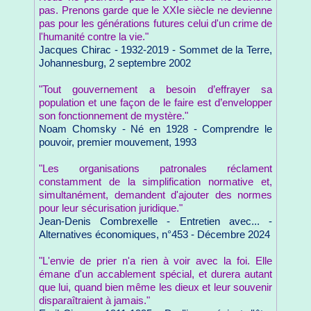
pas. Prenons garde que le XXIe siècle ne devienne
pas pour les générations futures celui d'un crime de
l'humanité contre la vie."
Jacques Chirac - 1932-2019 - Sommet de la Terre,
Johannesburg, 2 septembre 2002
"Tout gouvernement a besoin d’effrayer sa
population et une façon de le faire est d’envelopper
son fonctionnement de mystère."
Noam Chomsky - Né en 1928 - Comprendre le
pouvoir, premier mouvement, 1993
"Les organisations patronales réclament
constamment de la simplification normative et,
simultanément, demandent d'ajouter des normes
pour leur sécurisation juridique."
Jean-Denis Combrexelle - Entretien avec... -
Alternatives économiques, n°453 - Décembre 2024
"L'envie de prier n'a rien à voir avec la foi. Elle
émane d'un accablement spécial, et durera autant
que lui, quand bien même les dieux et leur souvenir
disparaîtraient à jamais."