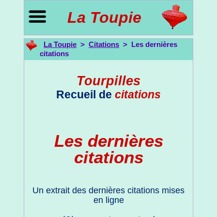
La Toupie
La Toupie
>
Citations
> Les dernières
citations
Tourpilles
Recueil de
citations
Les dernières
citations
Un extrait des dernières citations mises
en ligne