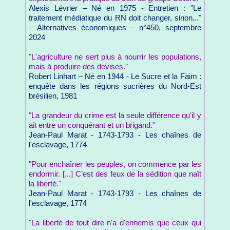
Alexis Lévrier – Né en 1975 - Entretien : "Le
traitement médiatique du RN doit changer, sinon..."
– Alternatives économiques – n°450, septembre
2024
"L'agriculture ne sert plus à nourrir les populations,
mais à produire des devises."
Robert Linhart – Né en 1944 - Le Sucre et la Faim :
enquête dans les régions sucrières du Nord-Est
brésilien, 1981
"La grandeur du crime est la seule différence qu'il y
ait entre un conquérant et un brigand."
Jean-Paul Marat - 1743-1793 - Les chaînes de
l'esclavage, 1774
"Pour enchaîner les peuples, on commence par les
endormir. [...] C’est des feux de la sédition que naît
la liberté."
Jean-Paul Marat - 1743-1793 - Les chaînes de
l'esclavage, 1774
"La liberté de tout dire n'a d'ennemis que ceux qui