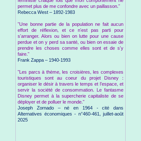
féministe chaque fois que mon comportement ne
permet plus de me confondre avec un paillasson."
Rebecca West – 1892-1983
"Une bonne partie de la population ne fait aucun
effort de réflexion, et ce n'est pas parti pour
s'arranger. Alors ou bien on lutte pour une cause
perdue et on y perd sa santé, ou bien on essaie de
prendre les choses comme elles sont et de s'y
faire."
Frank Zappa – 1940-1993
"Les parcs à thème, les croisières, les complexes
touristiques sont au coeur du projet Disney :
organiser le désir à travers le temps et l’espace, et
servir la société de consommation. Le fantasme
Disney permet à la supercherie capitaliste de se
déployer et de polluer le monde."
Joseph Zornado – né en 1964 - cité dans
Alternatives économiques - n°460-461, juillet-août
2025