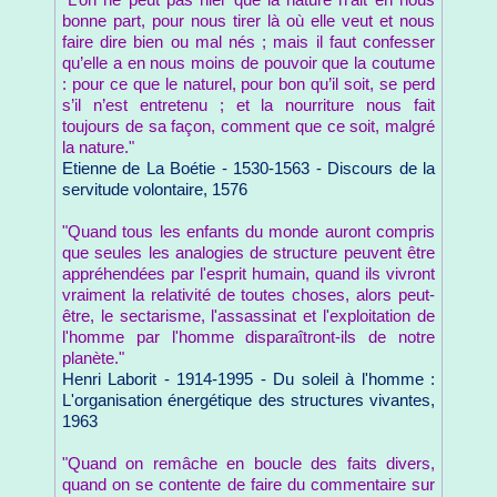
"L’on ne peut pas nier que la nature n’ait en nous
bonne part, pour nous tirer là où elle veut et nous
faire dire bien ou mal nés ; mais il faut confesser
qu’elle a en nous moins de pouvoir que la coutume
: pour ce que le naturel, pour bon qu’il soit, se perd
s’il n’est entretenu ; et la nourriture nous fait
toujours de sa façon, comment que ce soit, malgré
la nature."
Etienne de La Boétie - 1530-1563 - Discours de la
servitude volontaire, 1576
"Quand tous les enfants du monde auront compris
que seules les analogies de structure peuvent être
appréhendées par l'esprit humain, quand ils vivront
vraiment la relativité de toutes choses, alors peut-
être, le sectarisme, l'assassinat et l'exploitation de
l'homme par l'homme disparaîtront-ils de notre
planète."
Henri Laborit - 1914-1995 - Du soleil à l'homme :
L'organisation énergétique des structures vivantes,
1963
"Quand on remâche en boucle des faits divers,
quand on se contente de faire du commentaire sur