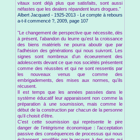
vitaux sont déjà plus que satisfaits, sont aussi
néfastes que les dealers répandent leurs drogues."
Albert Jacquard - 1925-2013 - Le compte à rebours
a-t-il commencé ?, 2009, page 107
"Le changement de perspective que nécessite, dès
à présent, l'abandon du leurre qu'est la croissance
des biens matériels ne pourra aboutir que par
l'adhésion des générations qui nous suivront. Les
signes sont nombreux d'un écoeurement des
adolescents devant ce que nos sociétés présentent
comme des réussites et qui ne sont ressentis par
les nouveaux venus que comme des
embrigadements, des mises aux normes, qu'ils
récusent.
Il est temps que les années passées dans le
système éducatif leur apparaissent non comme la
préparation à une soumission, mais comme le
début de la construction par chacun de la personne
qu'il choisit d'être.
C'est cette soumission qui représente le pire
danger de l'intégrisme économique : l'acceptation
passive des conséquences de processus qui nous
échappent, amplifiés par le recours à des mots qui