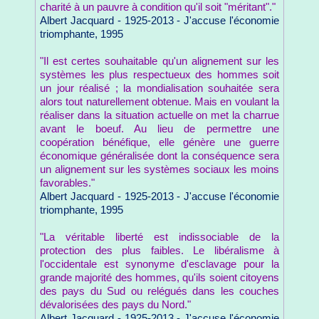
charité à un pauvre à condition qu'il soit "méritant"."
Albert Jacquard - 1925-2013 - J'accuse l'économie
triomphante, 1995
"Il est certes souhaitable qu'un alignement sur les
systèmes les plus respectueux des hommes soit
un jour réalisé ; la mondialisation souhaitée sera
alors tout naturellement obtenue. Mais en voulant la
réaliser dans la situation actuelle on met la charrue
avant le boeuf. Au lieu de permettre une
coopération bénéfique, elle génère une guerre
économique généralisée dont la conséquence sera
un alignement sur les systèmes sociaux les moins
favorables."
Albert Jacquard - 1925-2013 - J'accuse l'économie
triomphante, 1995
"La véritable liberté est indissociable de la
protection des plus faibles. Le libéralisme à
l'occidentale est synonyme d'esclavage pour la
grande majorité des hommes, qu'ils soient citoyens
des pays du Sud ou relégués dans les couches
dévalorisées des pays du Nord."
Albert Jacquard - 1925-2013 - J'accuse l'économie