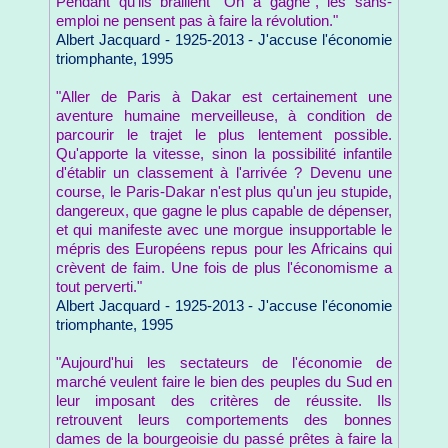
Pendant qu'ils braillent "On a gagné", les sans-
emploi ne pensent pas à faire la révolution."
Albert Jacquard - 1925-2013 - J'accuse l'économie
triomphante, 1995
"Aller de Paris à Dakar est certainement une
aventure humaine merveilleuse, à condition de
parcourir le trajet le plus lentement possible.
Qu'apporte la vitesse, sinon la possibilité infantile
d'établir un classement à l'arrivée ? Devenu une
course, le Paris-Dakar n'est plus qu'un jeu stupide,
dangereux, que gagne le plus capable de dépenser,
et qui manifeste avec une morgue insupportable le
mépris des Européens repus pour les Africains qui
crèvent de faim. Une fois de plus l'économisme a
tout perverti."
Albert Jacquard - 1925-2013 - J'accuse l'économie
triomphante, 1995
"Aujourd'hui les sectateurs de l'économie de
marché veulent faire le bien des peuples du Sud en
leur imposant des critères de réussite. Ils
retrouvent leurs comportements des bonnes
dames de la bourgeoisie du passé prêtes à faire la