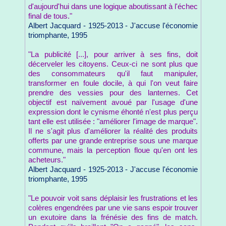
d'aujourd'hui dans une logique aboutissant à l'échec
final de tous."
Albert Jacquard - 1925-2013 - J'accuse l'économie
triomphante, 1995
"La publicité [...], pour arriver à ses fins, doit
décerveler les citoyens. Ceux-ci ne sont plus que
des consommateurs qu'il faut manipuler,
transformer en foule docile, à qui l'on veut faire
prendre des vessies pour des lanternes. Cet
objectif est naïvement avoué par l'usage d'une
expression dont le cynisme éhonté n'est plus perçu
tant elle est utilisée : "améliorer l'image de marque".
Il ne s'agit plus d'améliorer la réalité des produits
offerts par une grande entreprise sous une marque
commune, mais la perception floue qu'en ont les
acheteurs."
Albert Jacquard - 1925-2013 - J'accuse l'économie
triomphante, 1995
"Le pouvoir voit sans déplaisir les frustrations et les
colères engendrées par une vie sans espoir trouver
un exutoire dans la frénésie des fins de match.