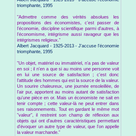
triomphante, 1995
"Admettre comme des vérités absolues les
propositions des économistes, c'est passer de
l'économie, discipline scientifique parmi d'autres, à
l'économisme, intégrisme aussi ravageur que les
intégrismes religieux."
Albert Jacquard - 1925-2013 - J'accuse l'économie
triomphante, 1995
"Un objet, matériel ou immatériel, n'a pas de valeur
en soi ; il n'en a que si au moins une personne voit
en lui une source de satisfaction ; c'est donc
l'attitude des hommes qui est la source de la valeur.
Un sourire chaleureux, une journée ensoleillée, de
l'air pur, apportent au moins autant de satisfaction
qu'une pièce en or. Mais un économiste ne sait en
tenir compte ; cette valeur-là ne peut entrer dans
ses raisonnements. Tout en gardant le même mot
"valeur", il restreint son champ de réflexion aux
objets qui ont d'autres caractéristiques permettant
d'évoquer un autre type de valeur, que l'on appelle
la valeur marchande."