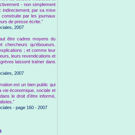
ffectivement - non simplement
 : indirectement, par sa mise
construite par les journaux
urs de presse écrite."
ciales, 2007
vaut être cadres moyens du
 et chercheurs qu'éboueurs.
explications ; et comme leur
eurs, leurs revendications et
grèves laissent traîner dans
ciales, 2007
rmation est un bien public qui
a vie économique, sociale et
ans le droit d'être informé,
listes."
ciales - page 160 - 2007
s