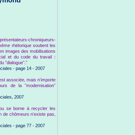
eymond
présentateurs-chroniqueurs-
 même rhétorique soutient les
 en images des mobilisations
ial et du code du travail :
du "dialogue"."
ciales - page 14 - 2007
 est associée, mais n'importe
ours de la "modernisation"
ciales, 2007
ou se borne à recycler les
on de chômeurs n'existe pas,
ciales - page 77 - 2007