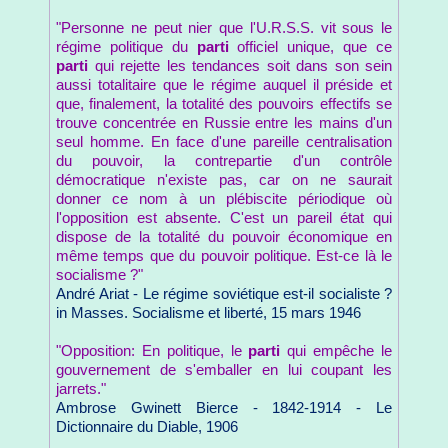
"Personne ne peut nier que l'U.R.S.S. vit sous le
régime politique du
parti
officiel unique, que ce
parti
qui rejette les tendances soit dans son sein
aussi totalitaire que le régime auquel il préside et
que, finalement, la totalité des pouvoirs effectifs se
trouve concentrée en Russie entre les mains d'un
seul homme. En face d'une pareille centralisation
du pouvoir, la contrepartie d'un contrôle
démocratique n'existe pas, car on ne saurait
donner ce nom à un plébiscite périodique où
l'opposition est absente. C'est un pareil état qui
dispose de la totalité du pouvoir économique en
même temps que du pouvoir politique. Est-ce là le
socialisme ?"
André Ariat - Le régime soviétique est-il socialiste ?
in Masses. Socialisme et liberté, 15 mars 1946
"Opposition: En politique, le
parti
qui empêche le
gouvernement de s'emballer en lui coupant les
jarrets."
Ambrose Gwinett Bierce - 1842-1914 - Le
Dictionnaire du Diable, 1906