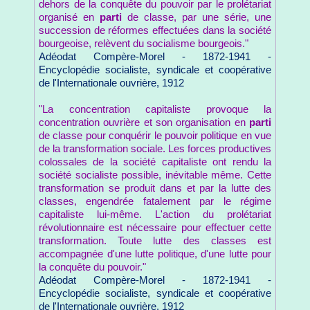
dehors de la conquête du pouvoir par le prolétariat
organisé en
parti
de classe, par une série, une
succession de réformes effectuées dans la société
bourgeoise, relèvent du socialisme bourgeois."
Adéodat Compère-Morel - 1872-1941 -
Encyclopédie socialiste, syndicale et coopérative
de l'Internationale ouvrière, 1912
"La concentration capitaliste provoque la
concentration ouvrière et son organisation en
parti
de classe pour conquérir le pouvoir politique en vue
de la transformation sociale. Les forces productives
colossales de la société capitaliste ont rendu la
société socialiste possible, inévitable même. Cette
transformation se produit dans et par la lutte des
classes, engendrée fatalement par le régime
capitaliste lui-même. L'action du prolétariat
révolutionnaire est nécessaire pour effectuer cette
transformation. Toute lutte des classes est
accompagnée d'une lutte politique, d'une lutte pour
la conquête du pouvoir."
Adéodat Compère-Morel - 1872-1941 -
Encyclopédie socialiste, syndicale et coopérative
de l'Internationale ouvrière, 1912