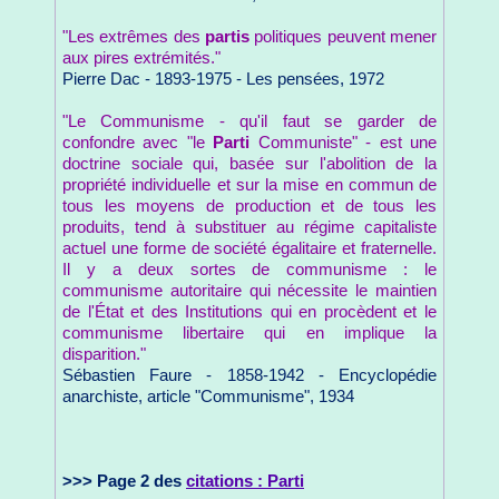
"Les extrêmes des
partis
politiques peuvent mener
aux pires extrémités."
Pierre Dac - 1893-1975 - Les pensées, 1972
"Le Communisme - qu'il faut se garder de
confondre avec "le
Parti
Communiste" - est une
doctrine sociale qui, basée sur l'abolition de la
propriété individuelle et sur la mise en commun de
tous les moyens de production et de tous les
produits, tend à substituer au régime capitaliste
actuel une forme de société égalitaire et fraternelle.
Il y a deux sortes de communisme : le
communisme autoritaire qui nécessite le maintien
de l'État et des Institutions qui en procèdent et le
communisme libertaire qui en implique la
disparition."
Sébastien Faure - 1858-1942 - Encyclopédie
anarchiste, article "Communisme", 1934
>>> Page 2 des
citations : Parti