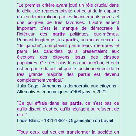
"Le premier critère ayant joué un rôle crucial dans
le déficit de représentativité est celui de la capture
du jeu démocratique par les financements privés et
une poignée de très favorisés. L'autre aspect
important, c'est le manque de démocratie à
l'intérieur des
partis
politiques eux-mêmes.
Pendant longtemps, les
partis
, au moins ceux dits
"de gauche", comptaient parmi leurs membres et
parmi les candidats qu'ils présentaient aux
élections des citoyens issus des classes
populaires. Ce n'est plus le cas aujourd'hui, et cela
est en partie dû au fait que le fonctionnement de la
très grande majorité des
partis
est devenu
complètement vertical."
Julia Cagé - Amenons la démocratie aux citoyens -
Alternatives économiques n°408 janvier 2021
"Ce qui effraie dans les
partis
, ce n'est pas ce
qu'ils disent, c'est ce qu'ils négligent ou refusent de
dire."
Louis Blanc - 1811-1882 - Organisation du travail
"Tous ceux qui veulent transformer la société en