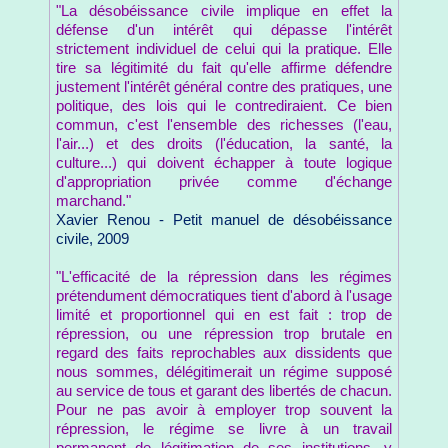
"La désobéissance civile implique en effet la
défense d'un intérêt qui dépasse l'intérêt
strictement individuel de celui qui la pratique. Elle
tire sa légitimité du fait qu'elle affirme défendre
justement l'intérêt général contre des pratiques, une
politique, des lois qui le contrediraient. Ce bien
commun, c'est l'ensemble des richesses (l'eau,
l'air...) et des droits (l'éducation, la santé, la
culture...) qui doivent échapper à toute logique
d'appropriation privée comme d'échange
marchand."
Xavier Renou - Petit manuel de désobéissance
civile, 2009
"L'efficacité de la répression dans les régimes
prétendument démocratiques tient d'abord à l'usage
limité et proportionnel qui en est fait : trop de
répression, ou une répression trop brutale en
regard des faits reprochables aux dissidents que
nous sommes, délégitimerait un régime supposé
au service de tous et garant des libertés de chacun.
Pour ne pas avoir à employer trop souvent la
répression, le régime se livre à un travail
permanent de légitimation de ses institutions, y