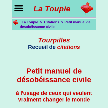
La Toupie
La Toupie
>
Citations
> Petit manuel de
désobéissance civile
Tourpilles
Recueil de
citations
Petit manuel de
désobéissance civile
à l'usage de ceux qui veulent
vraiment changer le monde