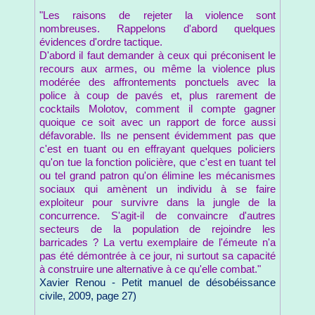
"Les raisons de rejeter la violence sont
nombreuses. Rappelons d'abord quelques
évidences d'ordre tactique.
D'abord il faut demander à ceux qui préconisent le
recours aux armes, ou même la violence plus
modérée des affrontements ponctuels avec la
police à coup de pavés et, plus rarement de
cocktails Molotov, comment il compte gagner
quoique ce soit avec un rapport de force aussi
défavorable. Ils ne pensent évidemment pas que
c'est en tuant ou en effrayant quelques policiers
qu'on tue la fonction policière, que c'est en tuant tel
ou tel grand patron qu'on élimine les mécanismes
sociaux qui amènent un individu à se faire
exploiteur pour survivre dans la jungle de la
concurrence. S'agit-il de convaincre d'autres
secteurs de la population de rejoindre les
barricades ? La vertu exemplaire de l'émeute n'a
pas été démontrée à ce jour, ni surtout sa capacité
à construire une alternative à ce qu'elle combat."
Xavier Renou - Petit manuel de désobéissance
civile, 2009, page 27)