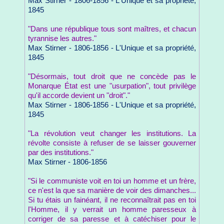
Max Stirner - 1806-1856 - L'Unique et sa propriété,
1845
"Dans une république tous sont maîtres, et chacun
tyrannise les autres."
Max Stirner - 1806-1856 - L'Unique et sa propriété,
1845
"Désormais, tout droit que ne concède pas le
Monarque État est une "usurpation", tout privilège
qu'il accorde devient un "droit"."
Max Stirner - 1806-1856 - L'Unique et sa propriété,
1845
"La révolution veut changer les institutions. La
révolte consiste à refuser de se laisser gouverner
par des institutions."
Max Stirner - 1806-1856
"Si le communiste voit en toi un homme et un frère,
ce n'est la que sa manière de voir des dimanches...
Si tu étais un fainéant, il ne reconnaîtrait pas en toi
l'Homme, il y verrait un homme paresseux à
corriger de sa paresse et à catéchiser pour le