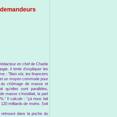
s demandeurs
rédacteur en chef de Charlie
ie, il tente d'expliquer les
e : "Bien sûr, les financiers
 est un moyen commode pour
urbe du chômage de masse et
t qu'elles sont parallèles,
 masse s'installait, la part
" Il calcule : "çà nous fait
 120 milliards de moins. Soit
e retrouve dans la poche du